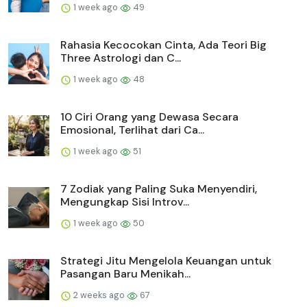
1 week ago
49
Rahasia Kecocokan Cinta, Ada Teori Big
Three Astrologi dan C...
1 week ago
48
10 Ciri Orang yang Dewasa Secara
Emosional, Terlihat dari Ca...
1 week ago
51
7 Zodiak yang Paling Suka Menyendiri,
Mengungkap Sisi Introv...
1 week ago
50
Strategi Jitu Mengelola Keuangan untuk
Pasangan Baru Menikah...
2 weeks ago
67