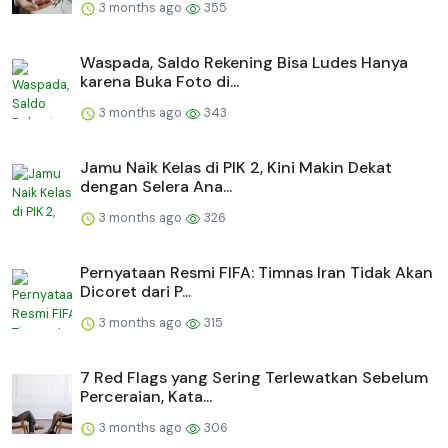
3 months ago
355
Waspada, Saldo Rekening Bisa Ludes Hanya
karena Buka Foto di...
3 months ago
343
Jamu Naik Kelas di PIK 2, Kini Makin Dekat
dengan Selera Ana...
3 months ago
326
Pernyataan Resmi FIFA: Timnas Iran Tidak Akan
Dicoret dari P...
3 months ago
315
7 Red Flags yang Sering Terlewatkan Sebelum
Perceraian, Kata...
3 months ago
306