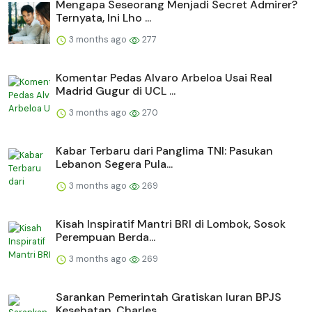
Mengapa Seseorang Menjadi Secret Admirer?
Ternyata, Ini Lho ...
3 months ago
277
Komentar Pedas Alvaro Arbeloa Usai Real
Madrid Gugur di UCL ...
3 months ago
270
Kabar Terbaru dari Panglima TNI: Pasukan
Lebanon Segera Pula...
3 months ago
269
Kisah Inspiratif Mantri BRI di Lombok, Sosok
Perempuan Berda...
3 months ago
269
Sarankan Pemerintah Gratiskan Iuran BPJS
Kesehatan, Charles ...