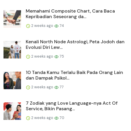
Memahami Composite Chart, Cara Baca
Kepribadian Seseorang da...
2 weeks ago
74
Kenali North Node Astrologi, Peta Jodoh dan
Evolusi Diri Lew...
2 weeks ago
75
10 Tanda Kamu Terlalu Baik Pada Orang Lain
dan Dampak Psikol...
2 weeks ago
77
7 Zodiak yang Love Language-nya Act Of
Service, Bikin Pasang...
2 weeks ago
70