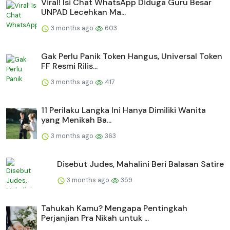
Viral! Isi Chat WhatsApp Diduga Guru Besar
UNPAD Lecehkan Ma...
3 months ago
603
Gak Perlu Panik Token Hangus, Universal Token
FF Resmi Rilis...
3 months ago
417
11 Perilaku Langka Ini Hanya Dimiliki Wanita
yang Menikah Ba...
3 months ago
363
Disebut Judes, Mahalini Beri Balasan Satire
3 months ago
359
Tahukah Kamu? Mengapa Pentingkah
Perjanjian Pra Nikah untuk ...