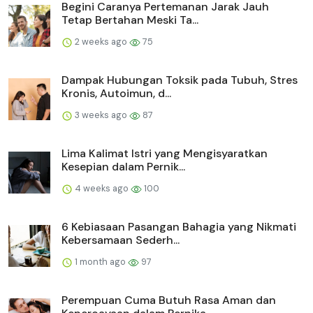
Begini Caranya Pertemanan Jarak Jauh
Tetap Bertahan Meski Ta...
2 weeks ago
75
Dampak Hubungan Toksik pada Tubuh, Stres
Kronis, Autoimun, d...
3 weeks ago
87
Lima Kalimat Istri yang Mengisyaratkan
Kesepian dalam Pernik...
4 weeks ago
100
6 Kebiasaan Pasangan Bahagia yang Nikmati
Kebersamaan Sederh...
1 month ago
97
Perempuan Cuma Butuh Rasa Aman dan