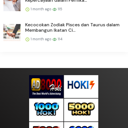
Kepercayaan dalam Pernika...
1 month ago
115
Kecocokan Zodiak Pisces dan Taurus dalam
Membangun Ikatan Ci...
1 month ago
114