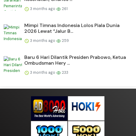
3 months ago
261
Mimpi Timnas Indonesia Lolos Piala Dunia
2026 Lewat “Jalur B...
3 months ago
259
Baru 6 Hari Dilantik Presiden Prabowo, Ketua
Ombudsman Hery ...
3 months ago
233