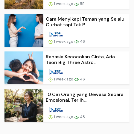
1 week ago
55
Cara Menyikapi Teman yang Selalu
Curhat tapi Tak P...
1 week ago
46
Rahasia Kecocokan Cinta, Ada
Teori Big Three Astro...
1 week ago
46
10 Ciri Orang yang Dewasa Secara
Emosional, Terlih...
1 week ago
48