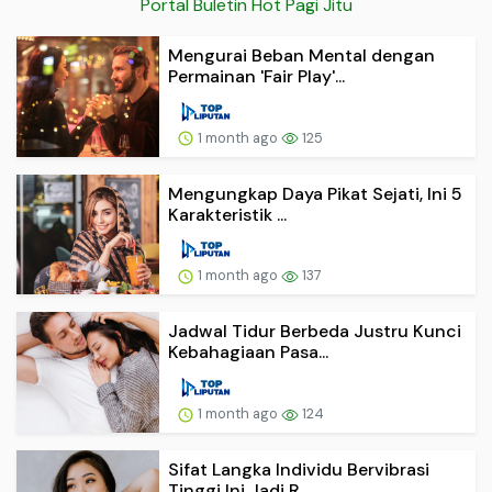
Portal Buletin Hot Pagi Jitu
Mengurai Beban Mental dengan
Permainan 'Fair Play'...
1 month ago
125
Mengungkap Daya Pikat Sejati, Ini 5
Karakteristik ...
1 month ago
137
Jadwal Tidur Berbeda Justru Kunci
Kebahagiaan Pasa...
1 month ago
124
Sifat Langka Individu Bervibrasi
Tinggi Ini Jadi R...