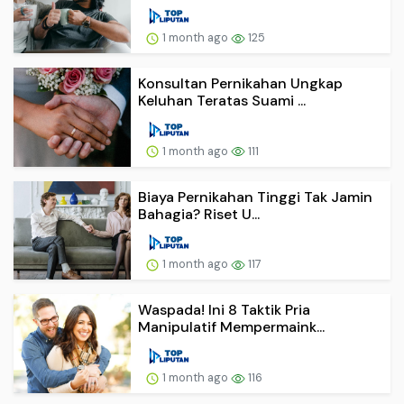
1 month ago
125
Konsultan Pernikahan Ungkap
Keluhan Teratas Suami ...
1 month ago
111
Biaya Pernikahan Tinggi Tak Jamin
Bahagia? Riset U...
1 month ago
117
Waspada! Ini 8 Taktik Pria
Manipulatif Mempermaink...
1 month ago
116