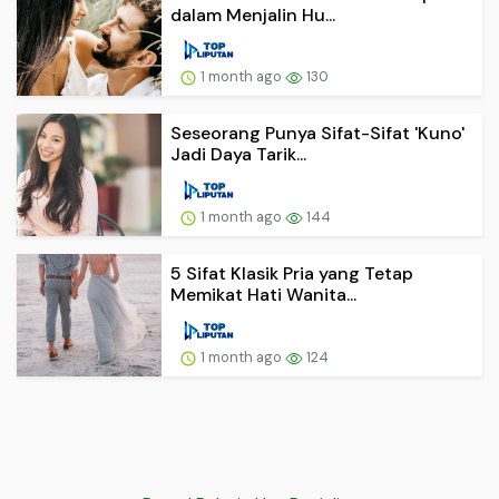
dalam Menjalin Hu...
1 month ago
130
Seseorang Punya Sifat-Sifat 'Kuno'
Jadi Daya Tarik...
1 month ago
144
5 Sifat Klasik Pria yang Tetap
Memikat Hati Wanita...
1 month ago
124