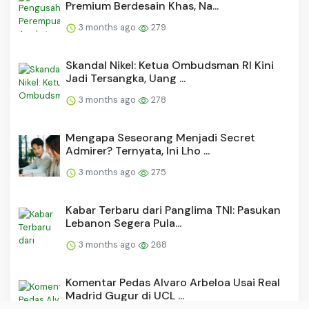
Premium Berdesain Khas, Na...
3 months ago
279
Skandal Nikel: Ketua Ombudsman RI Kini
Jadi Tersangka, Uang ...
3 months ago
278
Mengapa Seseorang Menjadi Secret
Admirer? Ternyata, Ini Lho ...
3 months ago
275
Kabar Terbaru dari Panglima TNI: Pasukan
Lebanon Segera Pula...
3 months ago
268
Komentar Pedas Alvaro Arbeloa Usai Real
Madrid Gugur di UCL ...