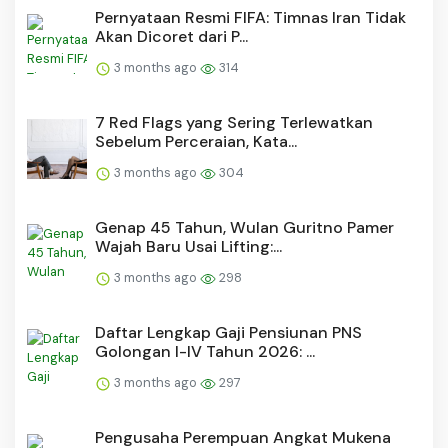
Pernyataan Resmi FIFA: Timnas Iran Tidak
Akan Dicoret dari P...
3 months ago
314
7 Red Flags yang Sering Terlewatkan
Sebelum Perceraian, Kata...
3 months ago
304
Genap 45 Tahun, Wulan Guritno Pamer
Wajah Baru Usai Lifting:...
3 months ago
298
Daftar Lengkap Gaji Pensiunan PNS
Golongan I-IV Tahun 2026: ...
3 months ago
297
Pengusaha Perempuan Angkat Mukena