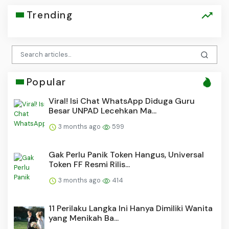
Trending
Popular
Viral! Isi Chat WhatsApp Diduga Guru
Besar UNPAD Lecehkan Ma...
3 months ago
599
Gak Perlu Panik Token Hangus, Universal
Token FF Resmi Rilis...
3 months ago
414
11 Perilaku Langka Ini Hanya Dimiliki Wanita
yang Menikah Ba...