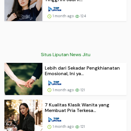
1 month ago
124
Situs Liputan News Jitu
Lebih dari Sekadar Pengkhianatan
Emosional, Ini ya...
1 month ago
121
7 Kualitas Klasik Wanita yang
Membuat Pria Terkesa...
1 month ago
121