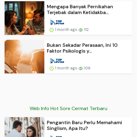
Mengapa Banyak Pernikahan
Terjebak dalam Ketidakba...
1 month ago
112
Bukan Sekadar Perasaan, Ini 10
Faktor Psikologis y...
1 month ago
106
Web Info Hot Sore Cermat Terbaru
Pengantin Baru Perlu Memahami
Singlism, Apa Itu?