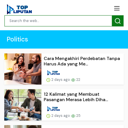
Politics
Cara Mengakhiri Perdebatan Tanpa
Harus Ada yang Me...
2 days ago
22
12 Kalimat yang Membuat
Pasangan Merasa Lebih Diha...
2 days ago
25