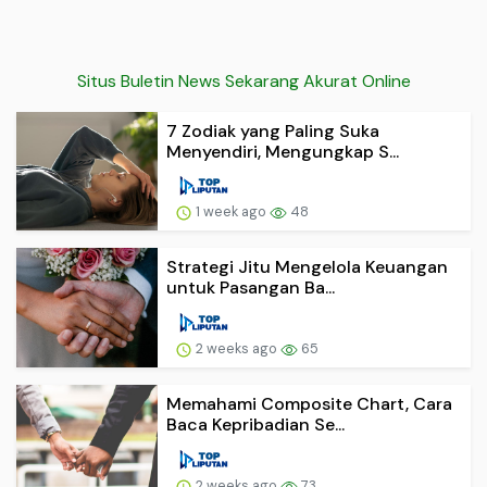
Situs Buletin News Sekarang Akurat Online
7 Zodiak yang Paling Suka
Menyendiri, Mengungkap S...
1 week ago
48
Strategi Jitu Mengelola Keuangan
untuk Pasangan Ba...
2 weeks ago
65
Memahami Composite Chart, Cara
Baca Kepribadian Se...
2 weeks ago
73