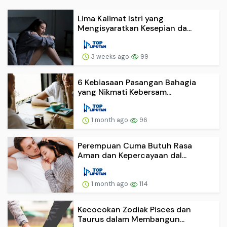
Lima Kalimat Istri yang
Mengisyaratkan Kesepian da...
3 weeks ago
99
6 Kebiasaan Pasangan Bahagia
yang Nikmati Kebersam...
1 month ago
96
Perempuan Cuma Butuh Rasa
Aman dan Kepercayaan dal...
1 month ago
114
Kecocokan Zodiak Pisces dan
Taurus dalam Membangun...