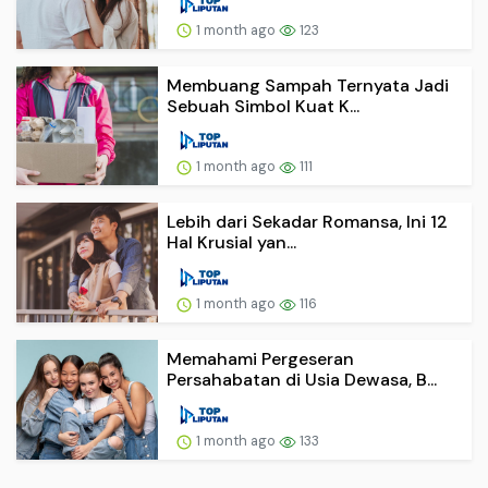
1 month ago
123
Membuang Sampah Ternyata Jadi
Sebuah Simbol Kuat K...
1 month ago
111
Lebih dari Sekadar Romansa, Ini 12
Hal Krusial yan...
1 month ago
116
Memahami Pergeseran
Persahabatan di Usia Dewasa, B...
1 month ago
133