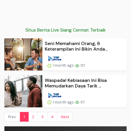
Situs Berita Live Siang Cermat Terbaik
Seni Memahami Orang, 6
Keterampilan Ini Bikin Anda...
1 month ago
121
Waspada! Kebiasaan Ini Bisa
Memudarkan Daya Tarik ...
1 month ago
97
Prev.
1
2
3
4
Next