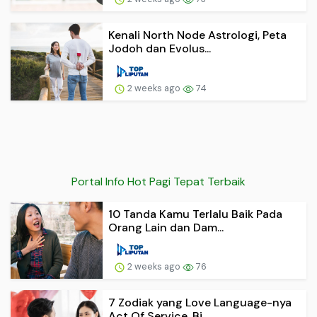
Kenali North Node Astrologi, Peta
Jodoh dan Evolus...
2 weeks ago
74
Portal Info Hot Pagi Tepat Terbaik
10 Tanda Kamu Terlalu Baik Pada
Orang Lain dan Dam...
2 weeks ago
76
7 Zodiak yang Love Language-nya
Act Of Service, Bi...