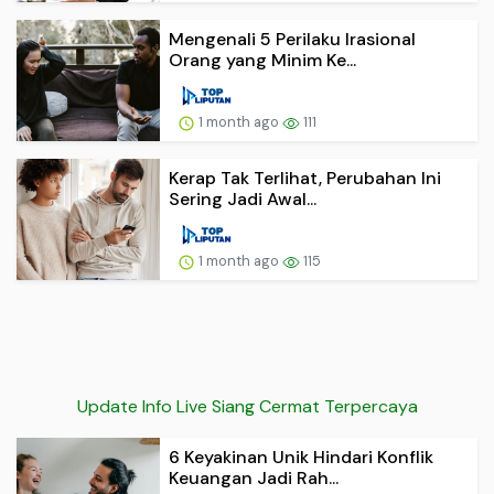
Mengenali 5 Perilaku Irasional
Orang yang Minim Ke...
1 month ago
111
Kerap Tak Terlihat, Perubahan Ini
Sering Jadi Awal...
1 month ago
115
Update Info Live Siang Cermat Terpercaya
6 Keyakinan Unik Hindari Konflik
Keuangan Jadi Rah...