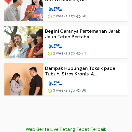
2 weeks ago
68
Begini Caranya Pertemanan Jarak
Jauh Tetap Bertaha...
2 weeks ago
74
Dampak Hubungan Toksik pada
Tubuh, Stres Kronis, A...
3 weeks ago
86
Web Berita Live Petang Tepat Terbaik