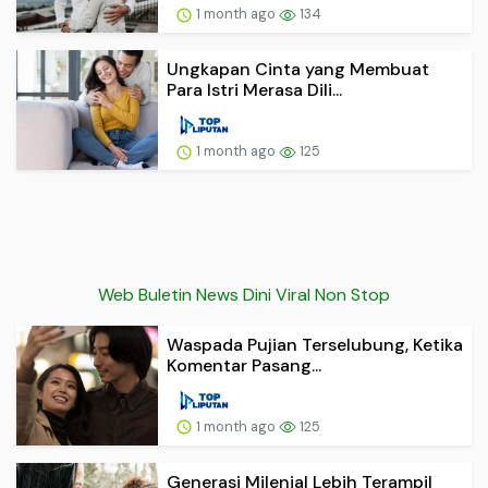
1 month ago
134
Ungkapan Cinta yang Membuat
Para Istri Merasa Dili...
1 month ago
125
Web Buletin News Dini Viral Non Stop
Waspada Pujian Terselubung, Ketika
Komentar Pasang...
1 month ago
125
Generasi Milenial Lebih Terampil