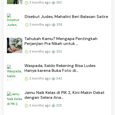
3 months ago
362
Disebut Judes, Mahalini Beri Balasan Satire
3 months ago
358
Tahukah Kamu? Mengapa Pentingkah
Perjanjian Pra Nikah untuk ...
3 months ago
353
Waspada, Saldo Rekening Bisa Ludes
Hanya karena Buka Foto di...
3 months ago
342
Jamu Naik Kelas di PIK 2, Kini Makin Dekat
dengan Selera Ana...
3 months ago
325