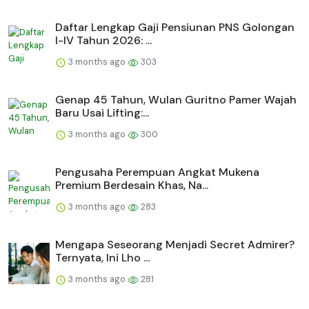
Daftar Lengkap Gaji Pensiunan PNS Golongan
I-IV Tahun 2026: ...
3 months ago
303
Genap 45 Tahun, Wulan Guritno Pamer Wajah
Baru Usai Lifting:...
3 months ago
300
Pengusaha Perempuan Angkat Mukena
Premium Berdesain Khas, Na...
3 months ago
283
Mengapa Seseorang Menjadi Secret Admirer?
Ternyata, Ini Lho ...
3 months ago
281