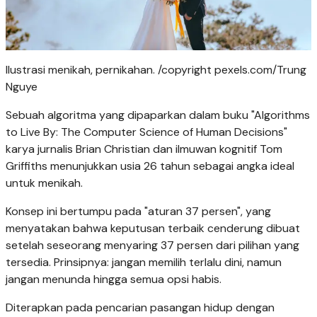
Ilustrasi menikah, pernikahan. /copyright pexels.com/Trung
Nguye
Sebuah algoritma yang dipaparkan dalam buku "Algorithms
to Live By: The Computer Science of Human Decisions"
karya jurnalis Brian Christian dan ilmuwan kognitif Tom
Griffiths menunjukkan usia 26 tahun sebagai angka ideal
untuk menikah.
Konsep ini bertumpu pada "aturan 37 persen", yang
menyatakan bahwa keputusan terbaik cenderung dibuat
setelah seseorang menyaring 37 persen dari pilihan yang
tersedia. Prinsipnya: jangan memilih terlalu dini, namun
jangan menunda hingga semua opsi habis.
Diterapkan pada pencarian pasangan hidup dengan