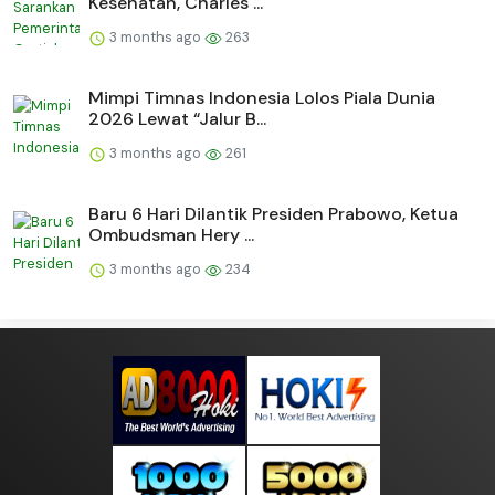
Kesehatan, Charles ...
3 months ago
263
Mimpi Timnas Indonesia Lolos Piala Dunia
2026 Lewat “Jalur B...
3 months ago
261
Baru 6 Hari Dilantik Presiden Prabowo, Ketua
Ombudsman Hery ...
3 months ago
234