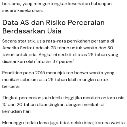
bersama, yang menguntungkan kesehatan hubungan
secara keseluruhan.
Data AS dan Risiko Perceraian
Berdasarkan Usia
Secara statistik, usia rata-rata pernikahan pertama di
Amerika Serikat adalah 28 tahun untuk wanita dan 30
tahun untuk pria. Angka ini sedikit di atas 26 tahun yang
disarankan oleh "aturan 37 persen".
Penelitian pada 2015 menunjukkan bahwa wanita yang
menikah sebelum usia 26 tahun lebih mungkin untuk
bercerai.
Tingkat perceraian jauh lebih tinggi jika menikah antara usia
15 dan 20 tahun dibandingkan dengan menikah di
kemudian hari.
Menunggu terlalu lama juga tidak selalu ideal, karena wanita