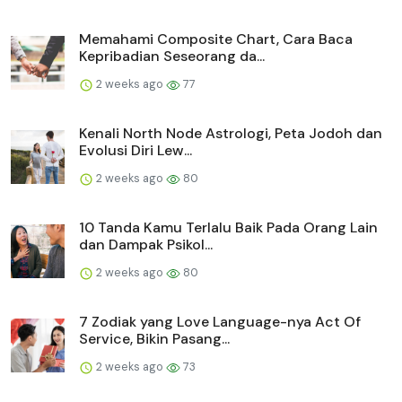
Memahami Composite Chart, Cara Baca
Kepribadian Seseorang da...
2 weeks ago
77
Kenali North Node Astrologi, Peta Jodoh dan
Evolusi Diri Lew...
2 weeks ago
80
10 Tanda Kamu Terlalu Baik Pada Orang Lain
dan Dampak Psikol...
2 weeks ago
80
7 Zodiak yang Love Language-nya Act Of
Service, Bikin Pasang...
2 weeks ago
73