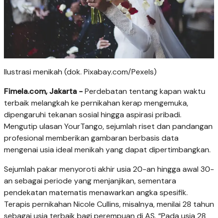
Ilustrasi menikah (dok. Pixabay.com/Pexels)
Fimela.com, Jakarta -
Perdebatan tentang kapan waktu
terbaik melangkah ke pernikahan kerap mengemuka,
dipengaruhi tekanan sosial hingga aspirasi pribadi.
Mengutip ulasan YourTango, sejumlah riset dan pandangan
profesional memberikan gambaran berbasis data
mengenai usia ideal menikah yang dapat dipertimbangkan.
Sejumlah pakar menyoroti akhir usia 20-an hingga awal 30-
an sebagai periode yang menjanjikan, sementara
pendekatan matematis menawarkan angka spesifik.
Terapis pernikahan Nicole Cullins, misalnya, menilai 28 tahun
sebagai usia terbaik bagi perempuan di AS. “Pada usia 28