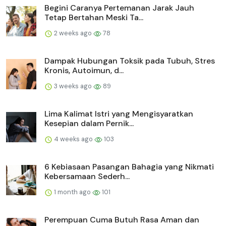
Begini Caranya Pertemanan Jarak Jauh
Tetap Bertahan Meski Ta...
2 weeks ago
78
Dampak Hubungan Toksik pada Tubuh, Stres
Kronis, Autoimun, d...
3 weeks ago
89
Lima Kalimat Istri yang Mengisyaratkan
Kesepian dalam Pernik...
4 weeks ago
103
6 Kebiasaan Pasangan Bahagia yang Nikmati
Kebersamaan Sederh...
1 month ago
101
Perempuan Cuma Butuh Rasa Aman dan