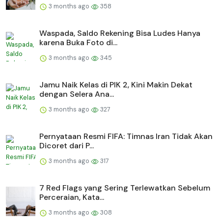
3 months ago
358
Waspada, Saldo Rekening Bisa Ludes Hanya
karena Buka Foto di...
3 months ago
345
Jamu Naik Kelas di PIK 2, Kini Makin Dekat
dengan Selera Ana...
3 months ago
327
Pernyataan Resmi FIFA: Timnas Iran Tidak Akan
Dicoret dari P...
3 months ago
317
7 Red Flags yang Sering Terlewatkan Sebelum
Perceraian, Kata...
3 months ago
308