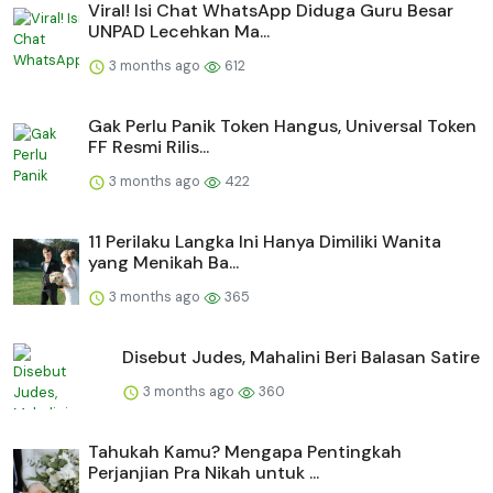
Viral! Isi Chat WhatsApp Diduga Guru Besar
UNPAD Lecehkan Ma...
3 months ago
612
Gak Perlu Panik Token Hangus, Universal Token
FF Resmi Rilis...
3 months ago
422
11 Perilaku Langka Ini Hanya Dimiliki Wanita
yang Menikah Ba...
3 months ago
365
Disebut Judes, Mahalini Beri Balasan Satire
3 months ago
360
Tahukah Kamu? Mengapa Pentingkah
Perjanjian Pra Nikah untuk ...