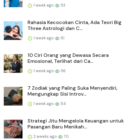
1 week ago
53
Rahasia Kecocokan Cinta, Ada Teori Big
Three Astrologi dan C...
1 week ago
51
10 Ciri Orang yang Dewasa Secara
Emosional, Terlihat dari Ca...
1 week ago
56
7 Zodiak yang Paling Suka Menyendiri,
Mengungkap Sisi Introv...
1 week ago
54
Strategi Jitu Mengelola Keuangan untuk
Pasangan Baru Menikah...
2 weeks ago
70