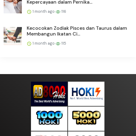
Kepercayaan dalam Pernika...
1 month ago
116
Kecocokan Zodiak Pisces dan Taurus dalam
Membangun Ikatan Ci...
1 month ago
115