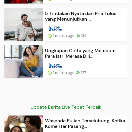
5 Tindakan Nyata dari Pria Tulus
yang Menunjukkan ...
1 month ago
136
Ungkapan Cinta yang Membuat
Para Istri Merasa Dili...
1 month ago
127
Update Berita Live Tepat Terbaik
Waspada Pujian Terselubung, Ketika
Komentar Pasang...