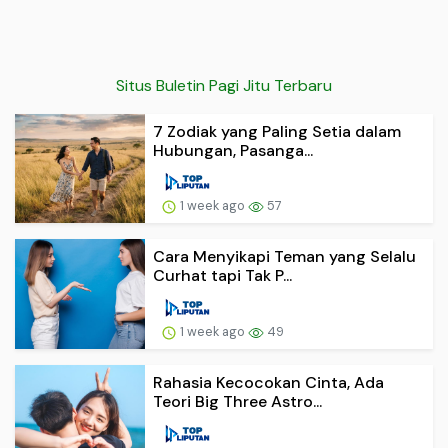
Situs Buletin Pagi Jitu Terbaru
7 Zodiak yang Paling Setia dalam
Hubungan, Pasanga...
1 week ago
57
Cara Menyikapi Teman yang Selalu
Curhat tapi Tak P...
1 week ago
49
Rahasia Kecocokan Cinta, Ada
Teori Big Three Astro...