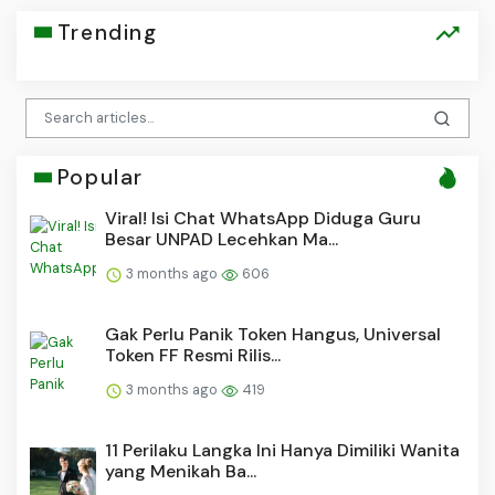
Trending
Popular
Viral! Isi Chat WhatsApp Diduga Guru
Besar UNPAD Lecehkan Ma...
3 months ago
606
Gak Perlu Panik Token Hangus, Universal
Token FF Resmi Rilis...
3 months ago
419
11 Perilaku Langka Ini Hanya Dimiliki Wanita
yang Menikah Ba...