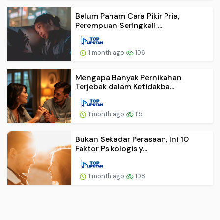
Belum Paham Cara Pikir Pria,
Perempuan Seringkali ...
1 month ago
106
Mengapa Banyak Pernikahan
Terjebak dalam Ketidakba...
1 month ago
115
Bukan Sekadar Perasaan, Ini 10
Faktor Psikologis y...
1 month ago
108