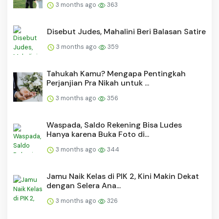
3 months ago
363
Disebut Judes, Mahalini Beri Balasan Satire
3 months ago
359
Tahukah Kamu? Mengapa Pentingkah
Perjanjian Pra Nikah untuk ...
3 months ago
356
Waspada, Saldo Rekening Bisa Ludes
Hanya karena Buka Foto di...
3 months ago
344
Jamu Naik Kelas di PIK 2, Kini Makin Dekat
dengan Selera Ana...
3 months ago
326