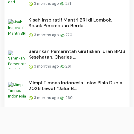
3 months ago
271
Kisah Inspiratif Mantri BRI di Lombok,
Sosok Perempuan Berda...
3 months ago
270
Sarankan Pemerintah Gratiskan Iuran BPJS
Kesehatan, Charles ...
3 months ago
261
Mimpi Timnas Indonesia Lolos Piala Dunia
2026 Lewat “Jalur B...
3 months ago
260
Baru 6 Hari Dilantik Presiden Prabowo,
Ketua Ombudsman Hery ...
3 months ago
233