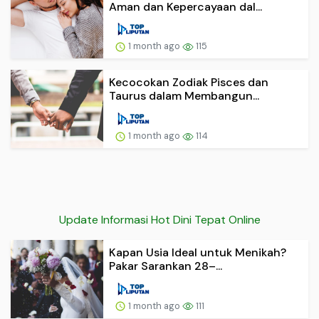
Aman dan Kepercayaan dal...
1 month ago
115
Kecocokan Zodiak Pisces dan
Taurus dalam Membangun...
1 month ago
114
Update Informasi Hot Dini Tepat Online
Kapan Usia Ideal untuk Menikah?
Pakar Sarankan 28–...
1 month ago
111