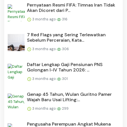
Pernyataan Resmi FIFA: Timnas Iran Tidak
Akan Dicoret dari P...
3 months ago
316
7 Red Flags yang Sering Terlewatkan
Sebelum Perceraian, Kata...
3 months ago
306
Daftar Lengkap Gaji Pensiunan PNS
Golongan I-IV Tahun 2026: ...
3 months ago
301
Genap 45 Tahun, Wulan Guritno Pamer
Wajah Baru Usai Lifting:...
3 months ago
299
Pengusaha Perempuan Angkat Mukena