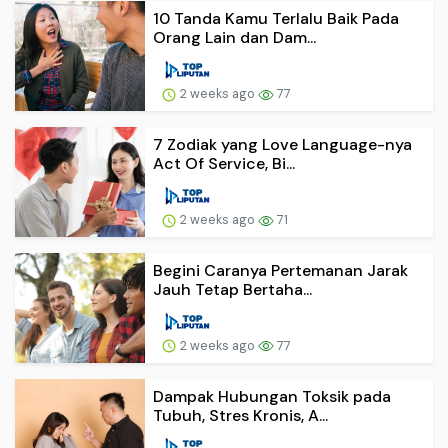
10 Tanda Kamu Terlalu Baik Pada
Orang Lain dan Dam...
2 weeks ago
77
7 Zodiak yang Love Language-nya
Act Of Service, Bi...
2 weeks ago
71
Begini Caranya Pertemanan Jarak
Jauh Tetap Bertaha...
2 weeks ago
77
Dampak Hubungan Toksik pada
Tubuh, Stres Kronis, A...