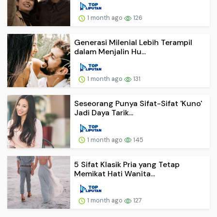
1 month ago
126
Generasi Milenial Lebih Terampil
dalam Menjalin Hu...
1 month ago
131
Seseorang Punya Sifat-Sifat 'Kuno'
Jadi Daya Tarik...
1 month ago
145
5 Sifat Klasik Pria yang Tetap
Memikat Hati Wanita...
1 month ago
127