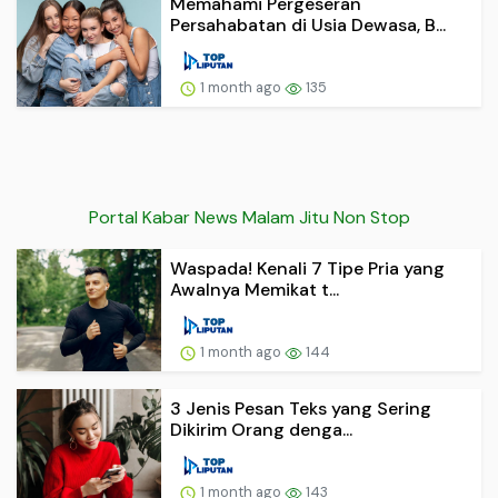
Memahami Pergeseran
Persahabatan di Usia Dewasa, B...
1 month ago
135
Portal Kabar News Malam Jitu Non Stop
Waspada! Kenali 7 Tipe Pria yang
Awalnya Memikat t...
1 month ago
144
3 Jenis Pesan Teks yang Sering
Dikirim Orang denga...
1 month ago
143