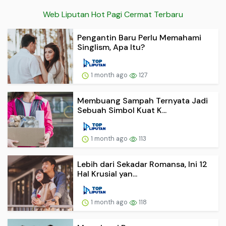
Web Liputan Hot Pagi Cermat Terbaru
Pengantin Baru Perlu Memahami
Singlism, Apa Itu?
1 month ago
127
Membuang Sampah Ternyata Jadi
Sebuah Simbol Kuat K...
1 month ago
113
Lebih dari Sekadar Romansa, Ini 12
Hal Krusial yan...
1 month ago
118