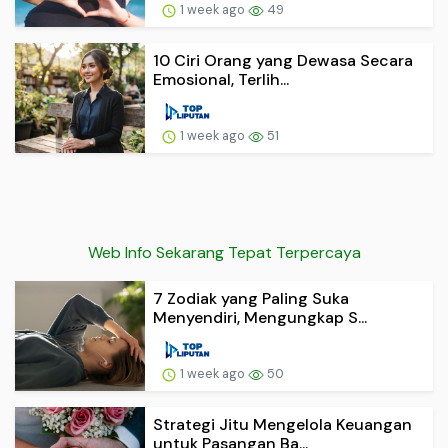
1 week ago
49
10 Ciri Orang yang Dewasa Secara
Emosional, Terlih...
1 week ago
51
Web Info Sekarang Tepat Terpercaya
7 Zodiak yang Paling Suka
Menyendiri, Mengungkap S...
1 week ago
50
Strategi Jitu Mengelola Keuangan
untuk Pasangan Ba...