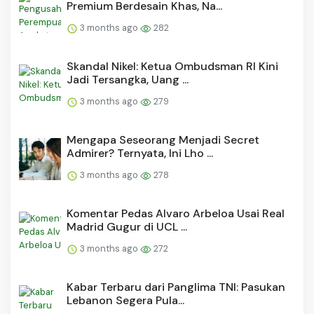
Premium Berdesain Khas, Na...
3 months ago
282
Skandal Nikel: Ketua Ombudsman RI Kini
Jadi Tersangka, Uang ...
3 months ago
279
Mengapa Seseorang Menjadi Secret
Admirer? Ternyata, Ini Lho ...
3 months ago
278
Komentar Pedas Alvaro Arbeloa Usai Real
Madrid Gugur di UCL ...
3 months ago
272
Kabar Terbaru dari Panglima TNI: Pasukan
Lebanon Segera Pula...