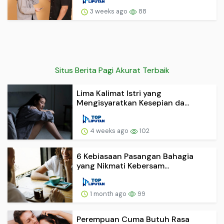
3 weeks ago
88
Situs Berita Pagi Akurat Terbaik
Lima Kalimat Istri yang
Mengisyaratkan Kesepian da...
4 weeks ago
102
6 Kebiasaan Pasangan Bahagia
yang Nikmati Kebersam...
1 month ago
99
Perempuan Cuma Butuh Rasa