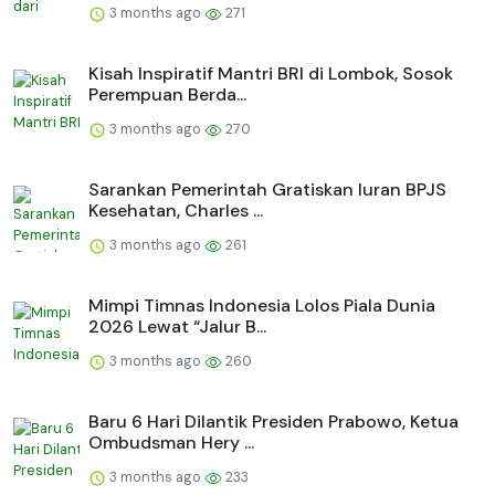
3 months ago
271
Kisah Inspiratif Mantri BRI di Lombok, Sosok
Perempuan Berda...
3 months ago
270
Sarankan Pemerintah Gratiskan Iuran BPJS
Kesehatan, Charles ...
3 months ago
261
Mimpi Timnas Indonesia Lolos Piala Dunia
2026 Lewat “Jalur B...
3 months ago
260
Baru 6 Hari Dilantik Presiden Prabowo, Ketua
Ombudsman Hery ...
3 months ago
233