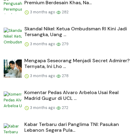
Premium Berdesain Khas, Na...
3 months ago
282
Skandal Nikel: Ketua Ombudsman RI Kini Jadi
Tersangka, Uang ...
3 months ago
279
Mengapa Seseorang Menjadi Secret Admirer?
Ternyata, Ini Lho ...
3 months ago
278
Komentar Pedas Alvaro Arbeloa Usai Real
Madrid Gugur di UCL ...
3 months ago
272
Kabar Terbaru dari Panglima TNI: Pasukan
Lebanon Segera Pula...