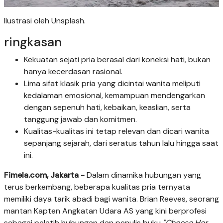
Ilustrasi oleh Unsplash.
ringkasan
Kekuatan sejati pria berasal dari koneksi hati, bukan
hanya kecerdasan rasional.
Lima sifat klasik pria yang dicintai wanita meliputi
kedalaman emosional, kemampuan mendengarkan
dengan sepenuh hati, kebaikan, keaslian, serta
tanggung jawab dan komitmen.
Kualitas-kualitas ini tetap relevan dan dicari wanita
sepanjang sejarah, dari seratus tahun lalu hingga saat
ini.
Fimela.com, Jakarta -
Dalam dinamika hubungan yang
terus berkembang, beberapa kualitas pria ternyata
memiliki daya tarik abadi bagi wanita. Brian Reeves, seorang
mantan Kapten Angkatan Udara AS yang kini berprofesi
sebagai pelatih hubungan dan penulis buku
"Choose Her