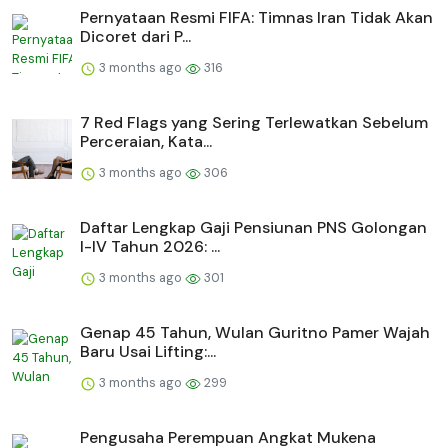
Pernyataan Resmi FIFA: Timnas Iran Tidak Akan
Dicoret dari P...
3 months ago
316
7 Red Flags yang Sering Terlewatkan Sebelum
Perceraian, Kata...
3 months ago
306
Daftar Lengkap Gaji Pensiunan PNS Golongan
I-IV Tahun 2026: ...
3 months ago
301
Genap 45 Tahun, Wulan Guritno Pamer Wajah
Baru Usai Lifting:...
3 months ago
299
Pengusaha Perempuan Angkat Mukena