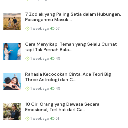
7 Zodiak yang Paling Setia dalam Hubungan,
Pasanganmu Masuk ...
1 week ago
57
Cara Menyikapi Teman yang Selalu Curhat
tapi Tak Pernah Bala...
1 week ago
49
Rahasia Kecocokan Cinta, Ada Teori Big
Three Astrologi dan C...
1 week ago
49
10 Ciri Orang yang Dewasa Secara
Emosional, Terlihat dari Ca...
1 week ago
51