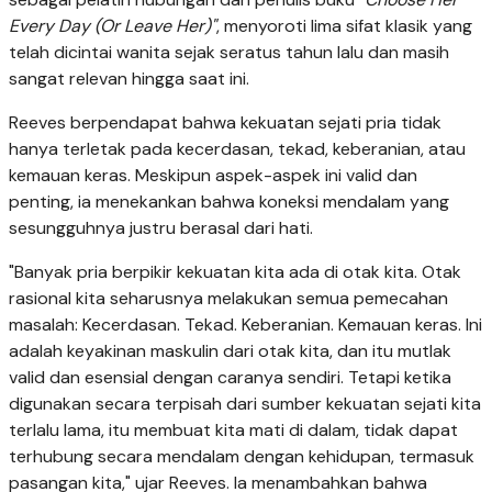
Every Day (Or Leave Her)"
, menyoroti lima sifat klasik yang
telah dicintai wanita sejak seratus tahun lalu dan masih
sangat relevan hingga saat ini.
Reeves berpendapat bahwa kekuatan sejati pria tidak
hanya terletak pada kecerdasan, tekad, keberanian, atau
kemauan keras. Meskipun aspek-aspek ini valid dan
penting, ia menekankan bahwa koneksi mendalam yang
sesungguhnya justru berasal dari hati.
"Banyak pria berpikir kekuatan kita ada di otak kita. Otak
rasional kita seharusnya melakukan semua pemecahan
masalah: Kecerdasan. Tekad. Keberanian. Kemauan keras. Ini
adalah keyakinan maskulin dari otak kita, dan itu mutlak
valid dan esensial dengan caranya sendiri. Tetapi ketika
digunakan secara terpisah dari sumber kekuatan sejati kita
terlalu lama, itu membuat kita mati di dalam, tidak dapat
terhubung secara mendalam dengan kehidupan, termasuk
pasangan kita," ujar Reeves. Ia menambahkan bahwa