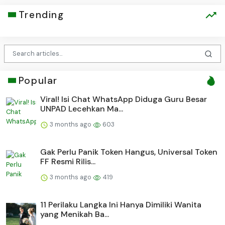
Trending
Popular
Viral! Isi Chat WhatsApp Diduga Guru Besar
UNPAD Lecehkan Ma...
3 months ago
603
Gak Perlu Panik Token Hangus, Universal Token
FF Resmi Rilis...
3 months ago
419
11 Perilaku Langka Ini Hanya Dimiliki Wanita
yang Menikah Ba...