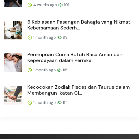
4 weeks ago
101
6 Kebiasaan Pasangan Bahagia yang Nikmati
Kebersamaan Sederh...
1 month ago
99
Perempuan Cuma Butuh Rasa Aman dan
Kepercayaan dalam Pernika...
1 month ago
115
Kecocokan Zodiak Pisces dan Taurus dalam
Membangun Ikatan Ci...
1 month ago
114