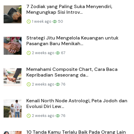
7 Zodiak yang Paling Suka Menyendiri,
Mengungkap Sisi Introv...
1 week ago
50
Strategi Jitu Mengelola Keuangan untuk
Pasangan Baru Menikah...
2 weeks ago
67
Memahami Composite Chart, Cara Baca
Kepribadian Seseorang da...
2 weeks ago
76
Kenali North Node Astrologi, Peta Jodoh dan
Evolusi Diri Lew...
2 weeks ago
76
10 Tanda Kamu Terlalu Baik Pada Orang Lain