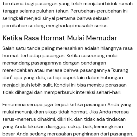
terutama bagi pasangan yang telah menjalani biduk rumah
tangga selama puluhan tahun. Perubahan-perubahan ini
seringkali menjadi sinyal pertama bahwa sebuah
pernikahan sedang menghadapi masalah serius.
Ketika Rasa Hormat Mulai Memudar
Salah satu tanda paling meresahkan adalah hilangnya rasa
hormat terhadap pasangan. Ketika seseorang mulai
memandang pasangannya dengan pandangan
merendahkan atau merasa bahwa pasangannya "kurang
dari" apa yang dulu, setiap aspek lain dalam hubungan
menjadi jauh lebih sulit. Kondisi ini bisa memicu perasaan
tidak dihargai dan memperburuk interaksi sehari-hari.
Fenomena serupa juga terjadi ketika pasangan Anda yang
mulai menunjukkan sikap tidak hormat. Jika Anda merasa
terus-menerus dihakimi, dikritik, dan tidak ada tindakan
yang Anda lakukan dianggap cukup baik, kemungkinan
besar Anda sedang merasakan penghinaan dari pasangan.