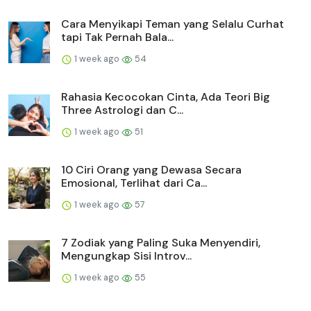
Cara Menyikapi Teman yang Selalu Curhat
tapi Tak Pernah Bala...
1 week ago
54
Rahasia Kecocokan Cinta, Ada Teori Big
Three Astrologi dan C...
1 week ago
51
10 Ciri Orang yang Dewasa Secara
Emosional, Terlihat dari Ca...
1 week ago
57
7 Zodiak yang Paling Suka Menyendiri,
Mengungkap Sisi Introv...
1 week ago
55