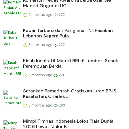
Komentar Pedas Alvaro Arbeloa Usai Real
Madrid Gugur di UCL ...
3 months ago
273
Kabar Terbaru dari Panglima TNI: Pasukan
Lebanon Segera Pula...
3 months ago
272
Kisah Inspiratif Mantri BRI di Lombok, Sosok
Perempuan Berda...
3 months ago
271
Sarankan Pemerintah Gratiskan Iuran BPJS
Kesehatan, Charles ...
3 months ago
263
Mimpi Timnas Indonesia Lolos Piala Dunia
2026 Lewat “Jalur B...