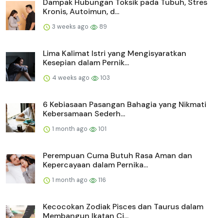
Dampak Hubungan Toksik pada Tubuh, Stres
Kronis, Autoimun, d...
3 weeks ago
89
Lima Kalimat Istri yang Mengisyaratkan
Kesepian dalam Pernik...
4 weeks ago
103
6 Kebiasaan Pasangan Bahagia yang Nikmati
Kebersamaan Sederh...
1 month ago
101
Perempuan Cuma Butuh Rasa Aman dan
Kepercayaan dalam Pernika...
1 month ago
116
Kecocokan Zodiak Pisces dan Taurus dalam
Membangun Ikatan Ci...