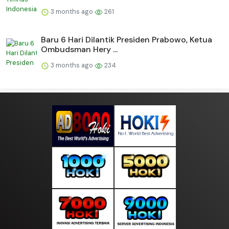
3 months ago
261
Baru 6 Hari Dilantik Presiden Prabowo, Ketua
Ombudsman Hery ...
3 months ago
234