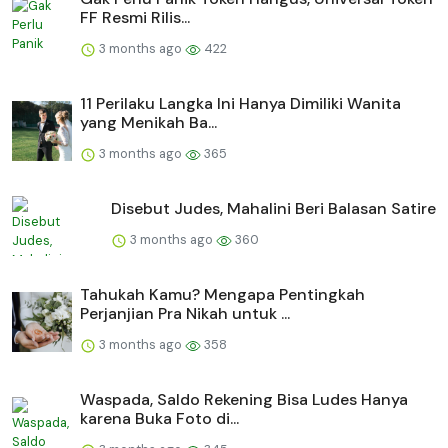
FF Resmi Rilis...
3 months ago
422
11 Perilaku Langka Ini Hanya Dimiliki Wanita
yang Menikah Ba...
3 months ago
365
Disebut Judes, Mahalini Beri Balasan Satire
3 months ago
360
Tahukah Kamu? Mengapa Pentingkah
Perjanjian Pra Nikah untuk ...
3 months ago
358
Waspada, Saldo Rekening Bisa Ludes Hanya
karena Buka Foto di...