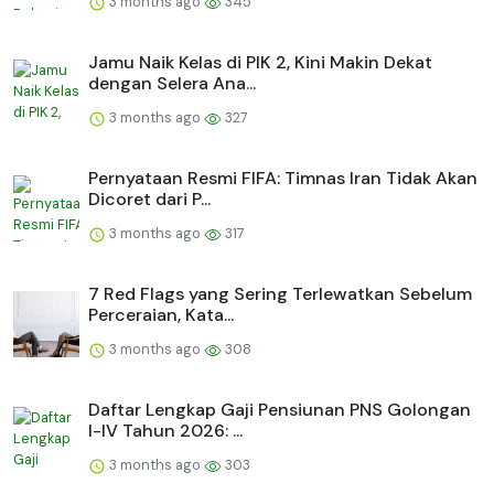
3 months ago
345
Jamu Naik Kelas di PIK 2, Kini Makin Dekat
dengan Selera Ana...
3 months ago
327
Pernyataan Resmi FIFA: Timnas Iran Tidak Akan
Dicoret dari P...
3 months ago
317
7 Red Flags yang Sering Terlewatkan Sebelum
Perceraian, Kata...
3 months ago
308
Daftar Lengkap Gaji Pensiunan PNS Golongan
I-IV Tahun 2026: ...
3 months ago
303