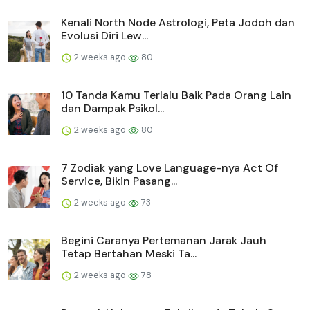
Kenali North Node Astrologi, Peta Jodoh dan
Evolusi Diri Lew...
2 weeks ago
80
10 Tanda Kamu Terlalu Baik Pada Orang Lain
dan Dampak Psikol...
2 weeks ago
80
7 Zodiak yang Love Language-nya Act Of
Service, Bikin Pasang...
2 weeks ago
73
Begini Caranya Pertemanan Jarak Jauh
Tetap Bertahan Meski Ta...
2 weeks ago
78