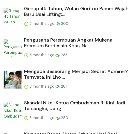
Genap 45 Tahun, Wulan Guritno Pamer Wajah
Baru Usai Lifting:...
3 months ago
300
Pengusaha Perempuan Angkat Mukena
Premium Berdesain Khas, Na...
3 months ago
283
Mengapa Seseorang Menjadi Secret Admirer?
Ternyata, Ini Lho ...
3 months ago
281
Skandal Nikel: Ketua Ombudsman RI Kini Jadi
Tersangka, Uang ...
3 months ago
280