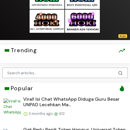
Trending
Popular
Viral! Isi Chat WhatsApp Diduga Guru Besar
UNPAD Lecehkan Ma...
3 months ago
612
Gak Perlu Panik Token Hangus, Universal Token