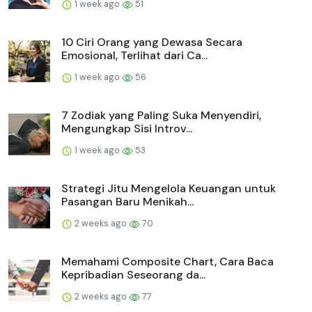
1 week ago
51
10 Ciri Orang yang Dewasa Secara
Emosional, Terlihat dari Ca...
1 week ago
56
7 Zodiak yang Paling Suka Menyendiri,
Mengungkap Sisi Introv...
1 week ago
53
Strategi Jitu Mengelola Keuangan untuk
Pasangan Baru Menikah...
2 weeks ago
70
Memahami Composite Chart, Cara Baca
Kepribadian Seseorang da...
2 weeks ago
77