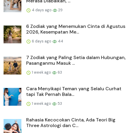
Merasa Diabaikan, ...
4 days ago
29
6 Zodiak yang Menemukan Cinta di Agustus
2026, Kesempatan Me...
6 days ago
44
7 Zodiak yang Paling Setia dalam Hubungan,
Pasanganmu Masuk ...
1 week ago
63
Cara Menyikapi Teman yang Selalu Curhat
tapi Tak Pernah Bala...
1 week ago
53
Rahasia Kecocokan Cinta, Ada Teori Big
Three Astrologi dan C...