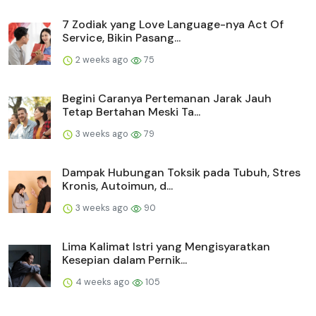
7 Zodiak yang Love Language-nya Act Of
Service, Bikin Pasang...
2 weeks ago
75
Begini Caranya Pertemanan Jarak Jauh
Tetap Bertahan Meski Ta...
3 weeks ago
79
Dampak Hubungan Toksik pada Tubuh, Stres
Kronis, Autoimun, d...
3 weeks ago
90
Lima Kalimat Istri yang Mengisyaratkan
Kesepian dalam Pernik...
4 weeks ago
105