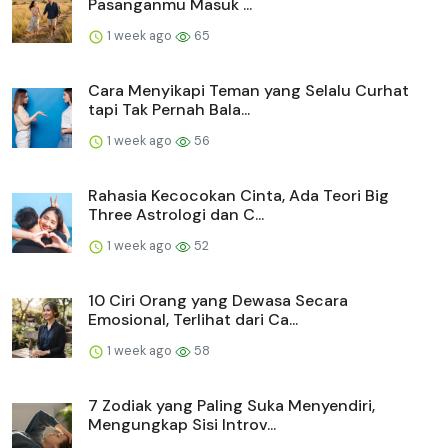
Pasanganmu Masuk ...
1 week ago
65
Cara Menyikapi Teman yang Selalu Curhat
tapi Tak Pernah Bala...
1 week ago
56
Rahasia Kecocokan Cinta, Ada Teori Big
Three Astrologi dan C...
1 week ago
52
10 Ciri Orang yang Dewasa Secara
Emosional, Terlihat dari Ca...
1 week ago
58
7 Zodiak yang Paling Suka Menyendiri,
Mengungkap Sisi Introv...