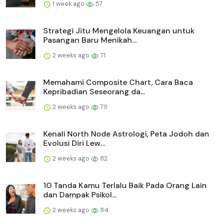
1 week ago
57
Strategi Jitu Mengelola Keuangan untuk
Pasangan Baru Menikah...
2 weeks ago
71
Memahami Composite Chart, Cara Baca
Kepribadian Seseorang da...
2 weeks ago
79
Kenali North Node Astrologi, Peta Jodoh dan
Evolusi Diri Lew...
2 weeks ago
82
10 Tanda Kamu Terlalu Baik Pada Orang Lain
dan Dampak Psikol...
2 weeks ago
84