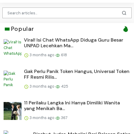
Popular
Viral! Isi Chat WhatsApp Diduga Guru Besar
UNPAD Lecehkan Ma...
3 months ago
618
Gak Perlu Panik Token Hangus, Universal Token
FF Resmi Rilis...
3 months ago
425
11 Perilaku Langka Ini Hanya Dimiliki Wanita
yang Menikah Ba...
3 months ago
367