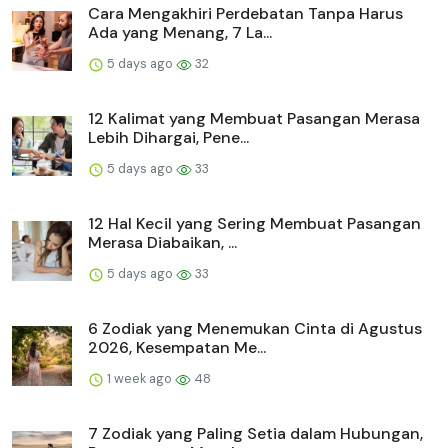
Cara Mengakhiri Perdebatan Tanpa Harus
Ada yang Menang, 7 La...
5 days ago
32
12 Kalimat yang Membuat Pasangan Merasa
Lebih Dihargai, Pene...
5 days ago
33
12 Hal Kecil yang Sering Membuat Pasangan
Merasa Diabaikan, ...
5 days ago
33
6 Zodiak yang Menemukan Cinta di Agustus
2026, Kesempatan Me...
1 week ago
48
7 Zodiak yang Paling Setia dalam Hubungan,