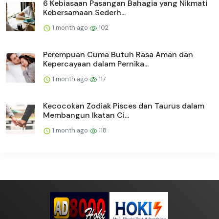
6 Kebiasaan Pasangan Bahagia yang Nikmati
Kebersamaan Sederh...
1 month ago
102
Perempuan Cuma Butuh Rasa Aman dan
Kepercayaan dalam Pernika...
1 month ago
117
Kecocokan Zodiak Pisces dan Taurus dalam
Membangun Ikatan Ci...
1 month ago
118