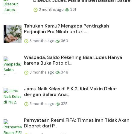
Disebut Judes, Mahalini Beri Balasan Satire
3 months ago
361
Tahukah Kamu? Mengapa Pentingkah
Perjanjian Pra Nikah untuk ...
3 months ago
360
Waspada, Saldo Rekening Bisa Ludes Hanya
karena Buka Foto di...
3 months ago
346
Jamu Naik Kelas di PIK 2, Kini Makin Dekat
dengan Selera Ana...
3 months ago
328
Pernyataan Resmi FIFA: Timnas Iran Tidak Akan
Dicoret dari P...