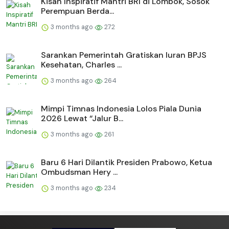
Kisah Inspiratif Mantri BRI di Lombok, Sosok
Perempuan Berda...
3 months ago
272
Sarankan Pemerintah Gratiskan Iuran BPJS
Kesehatan, Charles ...
3 months ago
264
Mimpi Timnas Indonesia Lolos Piala Dunia
2026 Lewat “Jalur B...
3 months ago
261
Baru 6 Hari Dilantik Presiden Prabowo, Ketua
Ombudsman Hery ...
3 months ago
234