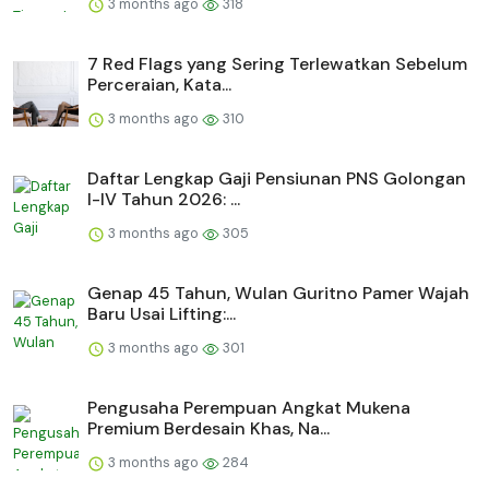
3 months ago
318
7 Red Flags yang Sering Terlewatkan Sebelum
Perceraian, Kata...
3 months ago
310
Daftar Lengkap Gaji Pensiunan PNS Golongan
I-IV Tahun 2026: ...
3 months ago
305
Genap 45 Tahun, Wulan Guritno Pamer Wajah
Baru Usai Lifting:...
3 months ago
301
Pengusaha Perempuan Angkat Mukena
Premium Berdesain Khas, Na...
3 months ago
284