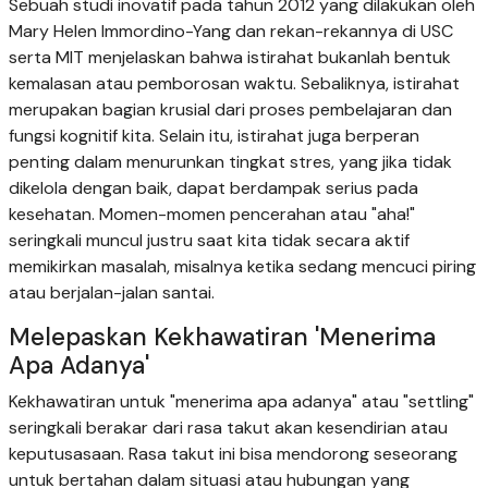
Sebuah studi inovatif pada tahun 2012 yang dilakukan oleh
Mary Helen Immordino-Yang dan rekan-rekannya di USC
serta MIT menjelaskan bahwa istirahat bukanlah bentuk
kemalasan atau pemborosan waktu. Sebaliknya, istirahat
merupakan bagian krusial dari proses pembelajaran dan
fungsi kognitif kita. Selain itu, istirahat juga berperan
penting dalam menurunkan tingkat stres, yang jika tidak
dikelola dengan baik, dapat berdampak serius pada
kesehatan. Momen-momen pencerahan atau "aha!"
seringkali muncul justru saat kita tidak secara aktif
memikirkan masalah, misalnya ketika sedang mencuci piring
atau berjalan-jalan santai.
Melepaskan Kekhawatiran 'Menerima
Apa Adanya'
Kekhawatiran untuk "menerima apa adanya" atau "settling"
seringkali berakar dari rasa takut akan kesendirian atau
keputusasaan. Rasa takut ini bisa mendorong seseorang
untuk bertahan dalam situasi atau hubungan yang