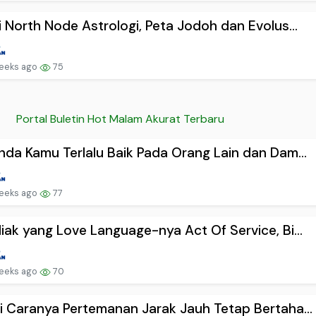
i North Node Astrologi, Peta Jodoh dan Evolus...
eeks ago
75
Portal Buletin Hot Malam Akurat Terbaru
nda Kamu Terlalu Baik Pada Orang Lain dan Dam...
eeks ago
77
iak yang Love Language-nya Act Of Service, Bi...
eeks ago
70
i Caranya Pertemanan Jarak Jauh Tetap Bertaha...