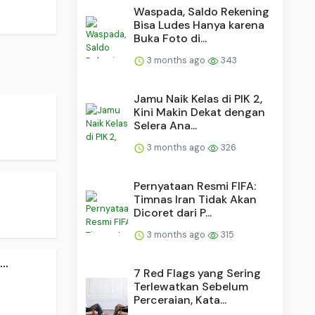
Waspada, Saldo Rekening
Bisa Ludes Hanya karena
Buka Foto di...
3 months ago
343
Jamu Naik Kelas di PIK 2,
Kini Makin Dekat dengan
Selera Ana...
3 months ago
326
Pernyataan Resmi FIFA:
Timnas Iran Tidak Akan
Dicoret dari P...
3 months ago
315
..
7 Red Flags yang Sering
Terlewatkan Sebelum
Perceraian, Kata...