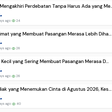
Mengakhiri Perdebatan Tanpa Harus Ada yang Me..
ays ago
24
limat yang Membuat Pasangan Merasa Lebih Diha...
ays ago
26
l Kecil yang Sering Membuat Pasangan Merasa D...
ays ago
26
iak yang Menemukan Cinta di Agustus 2026, Kes...
ays ago
40