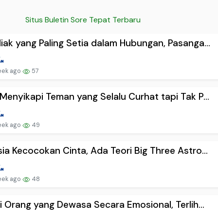
Situs Buletin Sore Tepat Terbaru
iak yang Paling Setia dalam Hubungan, Pasanga...
eek ago
57
Menyikapi Teman yang Selalu Curhat tapi Tak P...
eek ago
49
ia Kecocokan Cinta, Ada Teori Big Three Astro...
eek ago
48
ri Orang yang Dewasa Secara Emosional, Terlih...