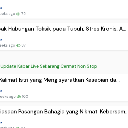
eeks ago
75
k Hubungan Toksik pada Tubuh, Stres Kronis, A...
eeks ago
87
Update Kabar Live Sekarang Cermat Non Stop
Kalimat Istri yang Mengisyaratkan Kesepian da...
eeks ago
100
iasaan Pasangan Bahagia yang Nikmati Kebersam..