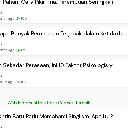
 Paham Cara Pikir Pria, Perempuan Seringkali ...
onth ago
106
pa Banyak Pernikahan Terjebak dalam Ketidakba..
onth ago
115
 Sekadar Perasaan, Ini 10 Faktor Psikologis y...
onth ago
107
Web Informasi Live Sore Cermat Terbaik
ntin Baru Perlu Memahami Singlism, Apa Itu?