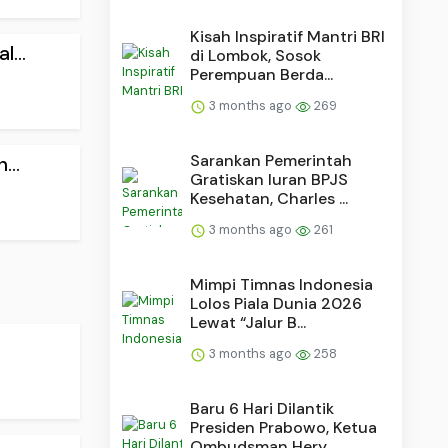
Kisah Inspiratif Mantri BRI
...
di Lombok, Sosok
Perempuan Berda...
3 months ago
269
Sarankan Pemerintah
...
Gratiskan Iuran BPJS
Kesehatan, Charles ...
3 months ago
261
Mimpi Timnas Indonesia
Lolos Piala Dunia 2026
Lewat “Jalur B...
3 months ago
258
Baru 6 Hari Dilantik
Presiden Prabowo, Ketua
Ombudsman Hery ...