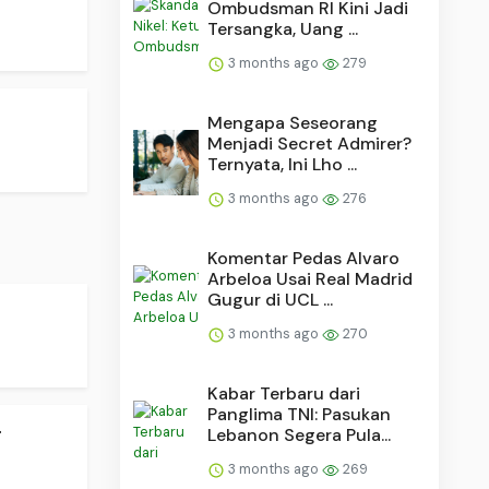
Ombudsman RI Kini Jadi
Tersangka, Uang ...
3 months ago
279
Mengapa Seseorang
Menjadi Secret Admirer?
Ternyata, Ini Lho ...
3 months ago
276
Komentar Pedas Alvaro
Arbeloa Usai Real Madrid
Gugur di UCL ...
3 months ago
270
Kabar Terbaru dari
Panglima TNI: Pasukan
.
Lebanon Segera Pula...
3 months ago
269