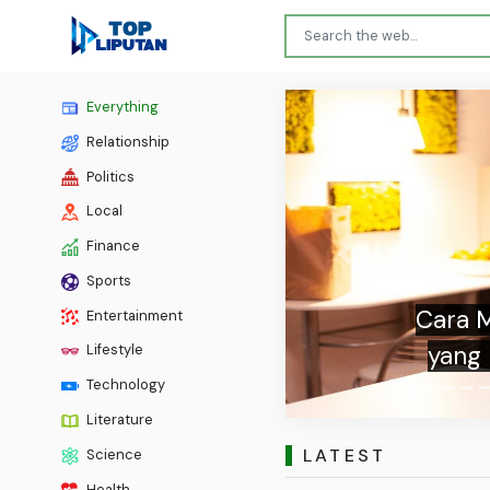
Everything
Relationship
Politics
Local
Finance
Previous
12 K
Sports
Lebi
Entertainment
Lifestyle
Technology
Literature
LATEST
Science
Health