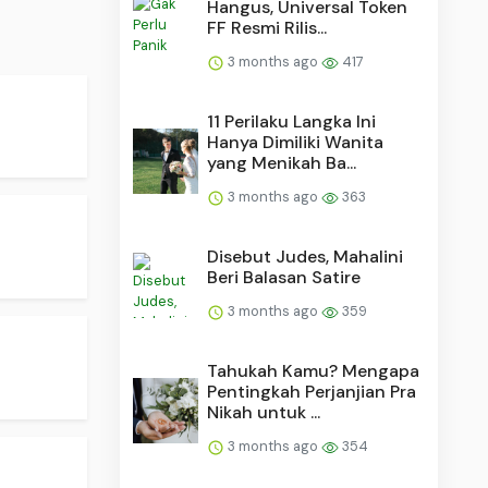
Hangus, Universal Token
FF Resmi Rilis...
3 months ago
417
11 Perilaku Langka Ini
Hanya Dimiliki Wanita
yang Menikah Ba...
3 months ago
363
Disebut Judes, Mahalini
Beri Balasan Satire
3 months ago
359
Tahukah Kamu? Mengapa
Pentingkah Perjanjian Pra
Nikah untuk ...
3 months ago
354