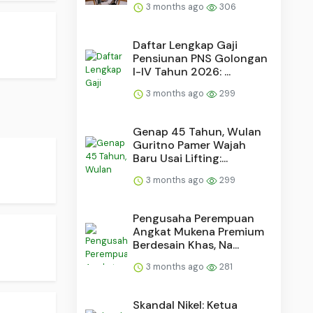
3 months ago
306
Daftar Lengkap Gaji
Pensiunan PNS Golongan
I-IV Tahun 2026: ...
3 months ago
299
Genap 45 Tahun, Wulan
Guritno Pamer Wajah
Baru Usai Lifting:...
3 months ago
299
Pengusaha Perempuan
Angkat Mukena Premium
Berdesain Khas, Na...
3 months ago
281
Skandal Nikel: Ketua