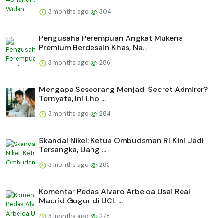
3 months ago
304
Pengusaha Perempuan Angkat Mukena
Premium Berdesain Khas, Na...
3 months ago
286
Mengapa Seseorang Menjadi Secret Admirer?
Ternyata, Ini Lho ...
3 months ago
284
Skandal Nikel: Ketua Ombudsman RI Kini Jadi
Tersangka, Uang ...
3 months ago
283
Komentar Pedas Alvaro Arbeloa Usai Real
Madrid Gugur di UCL ...
3 months ago
278