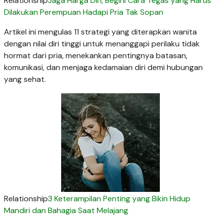
Relationship
Jaga Harga Diri, Begini Cara Tegas yang Harus
Dilakukan Perempuan Hadapi Pria Tak Sopan
Artikel ini mengulas 11 strategi yang diterapkan wanita
dengan nilai diri tinggi untuk menanggapi perilaku tidak
hormat dari pria, menekankan pentingnya batasan,
komunikasi, dan menjaga kedamaian diri demi hubungan
yang sehat.
Relationship
3 Keterampilan Penting yang Bikin Hidup
Mandiri dan Bahagia Saat Melajang