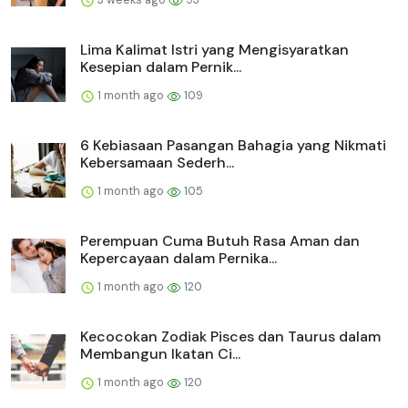
Lima Kalimat Istri yang Mengisyaratkan
Kesepian dalam Pernik...
1 month ago
109
6 Kebiasaan Pasangan Bahagia yang Nikmati
Kebersamaan Sederh...
1 month ago
105
Perempuan Cuma Butuh Rasa Aman dan
Kepercayaan dalam Pernika...
1 month ago
120
Kecocokan Zodiak Pisces dan Taurus dalam
Membangun Ikatan Ci...
1 month ago
120