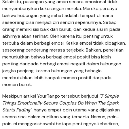
Selain itu, pasangan yang aman secara emosional tidak
menyembunyikan kekurangan mereka. Mereka percaya
bahwa hubungan yang sehat adalah tempat di mana
seseorang bisa menjadi diri sendiri sepenuhnya. Setiap
orang memiliki sisi baik dan buruk, dan kedua sisi ini pada
akhirnya akan terlihat. Oleh karena itu, penting untuk
terbuka dalam berbagi emosi. Ketika emosi tidak dibagikan,
seseorang cenderung merasa terjebak. Bahkan, penelitian
menunjukkan bahwa berbagi emosi positif bisa lebih
penting daripada berbagi emosi negatif dalam hubungan
jangka panjang, karena hubungan yang bahagia
membutuhkan lebih banyak momen positif daripada
momen buruk.
Meskipun artikel YourTango tersebut berjudul
"7 Simple
Things Emotionally Secure Couples Do When The Spark
Starts Fading"
, hanya empat poin utama yang dijelaskan
secara rinci dalam cuplikan yang tersedia. Namun, poin-
poin ini menggarisbawahi betapa pentingnya kehadiran,