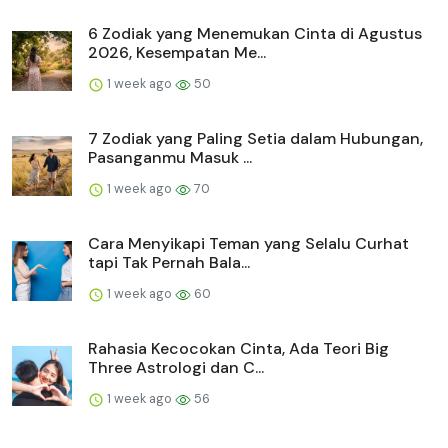
6 Zodiak yang Menemukan Cinta di Agustus
2026, Kesempatan Me...
1 week ago
50
7 Zodiak yang Paling Setia dalam Hubungan,
Pasanganmu Masuk ...
1 week ago
70
Cara Menyikapi Teman yang Selalu Curhat
tapi Tak Pernah Bala...
1 week ago
60
Rahasia Kecocokan Cinta, Ada Teori Big
Three Astrologi dan C...
1 week ago
56