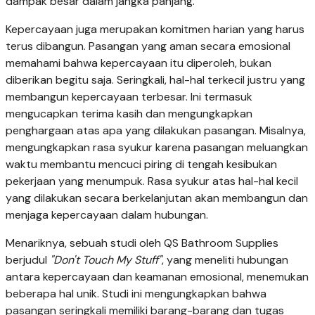
dampak besar dalam jangka panjang.
Kepercayaan juga merupakan komitmen harian yang harus
terus dibangun. Pasangan yang aman secara emosional
memahami bahwa kepercayaan itu diperoleh, bukan
diberikan begitu saja. Seringkali, hal-hal terkecil justru yang
membangun kepercayaan terbesar. Ini termasuk
mengucapkan terima kasih dan mengungkapkan
penghargaan atas apa yang dilakukan pasangan. Misalnya,
mengungkapkan rasa syukur karena pasangan meluangkan
waktu membantu mencuci piring di tengah kesibukan
pekerjaan yang menumpuk. Rasa syukur atas hal-hal kecil
yang dilakukan secara berkelanjutan akan membangun dan
menjaga kepercayaan dalam hubungan.
Menariknya, sebuah studi oleh QS Bathroom Supplies
berjudul
"Don't Touch My Stuff"
, yang meneliti hubungan
antara kepercayaan dan keamanan emosional, menemukan
beberapa hal unik. Studi ini mengungkapkan bahwa
pasangan seringkali memiliki barang-barang dan tugas