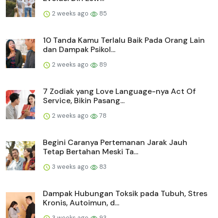
2 weeks ago
85
10 Tanda Kamu Terlalu Baik Pada Orang Lain
dan Dampak Psikol...
2 weeks ago
89
7 Zodiak yang Love Language-nya Act Of
Service, Bikin Pasang...
2 weeks ago
78
Begini Caranya Pertemanan Jarak Jauh
Tetap Bertahan Meski Ta...
3 weeks ago
83
Dampak Hubungan Toksik pada Tubuh, Stres
Kronis, Autoimun, d...
3 weeks ago
93