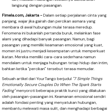
langsung dengan pasangan.
Fimela.com, Jakarta -
Dalam setiap perjalanan cinta yang
panjang, wajar jika gairah dan percikan asmara yang
membara di awal hubungan mulai terasa meredup.
Fenomena ini bukanlah pertanda buruk, melainkan fase
alami yang dihadapi banyak pasangan. Namun, bagi
pasangan yang memiliki keamanan emosional yang kuat,
momen ini justru menjadi kesempatan untuk memperkuat
ikatan. Mereka memiliki cara-cara sederhana namun
mendalam untuk menjaga hubungan tetap hidup dan intim,
bahkan ketika "percikan" tersebut terasa memudar.
Sebuah artikel dari YourTango berjudul
"7 Simple Things
Emotionally Secure Couples Do When The Spark Starts
Fading"
menyoroti beberapa praktik kunci yang dilakukan
oleh pasangan-pasangan ini. Keamanan emosional sendiri
adalah fondasi penting yang menyatukan hubungan,
membantu melewati masa sulit, dan menghadapi berbagai