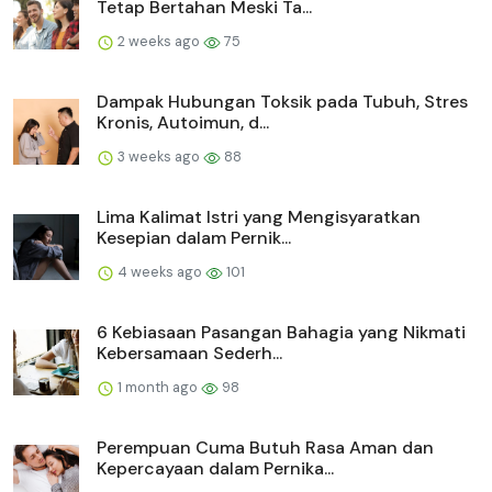
Tetap Bertahan Meski Ta...
2 weeks ago
75
Dampak Hubungan Toksik pada Tubuh, Stres
Kronis, Autoimun, d...
3 weeks ago
88
Lima Kalimat Istri yang Mengisyaratkan
Kesepian dalam Pernik...
4 weeks ago
101
6 Kebiasaan Pasangan Bahagia yang Nikmati
Kebersamaan Sederh...
1 month ago
98
Perempuan Cuma Butuh Rasa Aman dan
Kepercayaan dalam Pernika...