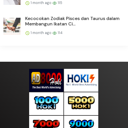
1 month ago
115
Kecocokan Zodiak Pisces dan Taurus dalam
Membangun Ikatan Ci...
1 month ago
114