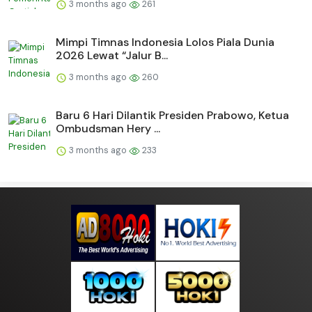
3 months ago
261
Mimpi Timnas Indonesia Lolos Piala Dunia
2026 Lewat “Jalur B...
3 months ago
260
Baru 6 Hari Dilantik Presiden Prabowo, Ketua
Ombudsman Hery ...
3 months ago
233