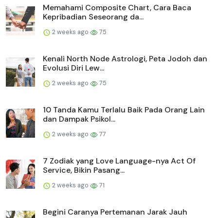
Memahami Composite Chart, Cara Baca
Kepribadian Seseorang da...
2 weeks ago
75
Kenali North Node Astrologi, Peta Jodoh dan
Evolusi Diri Lew...
2 weeks ago
75
10 Tanda Kamu Terlalu Baik Pada Orang Lain
dan Dampak Psikol...
2 weeks ago
77
7 Zodiak yang Love Language-nya Act Of
Service, Bikin Pasang...
2 weeks ago
71
Begini Caranya Pertemanan Jarak Jauh