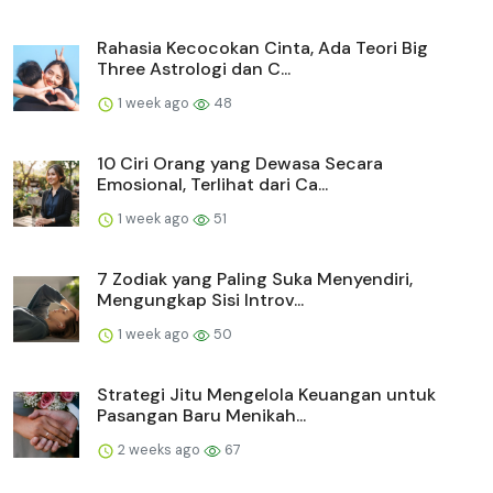
Rahasia Kecocokan Cinta, Ada Teori Big
Three Astrologi dan C...
1 week ago
48
10 Ciri Orang yang Dewasa Secara
Emosional, Terlihat dari Ca...
1 week ago
51
7 Zodiak yang Paling Suka Menyendiri,
Mengungkap Sisi Introv...
1 week ago
50
Strategi Jitu Mengelola Keuangan untuk
Pasangan Baru Menikah...
2 weeks ago
67