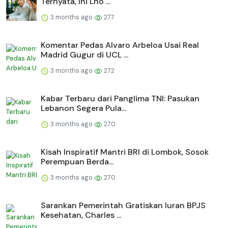
Ternyata, Ini Lho ...
3 months ago
277
Komentar Pedas Alvaro Arbeloa Usai Real
Madrid Gugur di UCL ...
3 months ago
272
Kabar Terbaru dari Panglima TNI: Pasukan
Lebanon Segera Pula...
3 months ago
270
Kisah Inspiratif Mantri BRI di Lombok, Sosok
Perempuan Berda...
3 months ago
270
Sarankan Pemerintah Gratiskan Iuran BPJS
Kesehatan, Charles ...