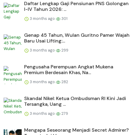
Daftar Lengkap Gaji Pensiunan PNS Golongan
I-IV Tahun 2026: ...
3 months ago
301
Genap 45 Tahun, Wulan Guritno Pamer Wajah
Baru Usai Lifting:...
3 months ago
299
Pengusaha Perempuan Angkat Mukena
Premium Berdesain Khas, Na...
3 months ago
282
Skandal Nikel: Ketua Ombudsman RI Kini Jadi
Tersangka, Uang ...
3 months ago
279
Mengapa Seseorang Menjadi Secret Admirer?