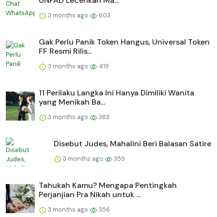
UNPAD Lecehkan Ma...
3 months ago
603
Gak Perlu Panik Token Hangus, Universal Token
FF Resmi Rilis...
3 months ago
419
11 Perilaku Langka Ini Hanya Dimiliki Wanita
yang Menikah Ba...
3 months ago
363
Disebut Judes, Mahalini Beri Balasan Satire
3 months ago
359
Tahukah Kamu? Mengapa Pentingkah
Perjanjian Pra Nikah untuk ...
3 months ago
356