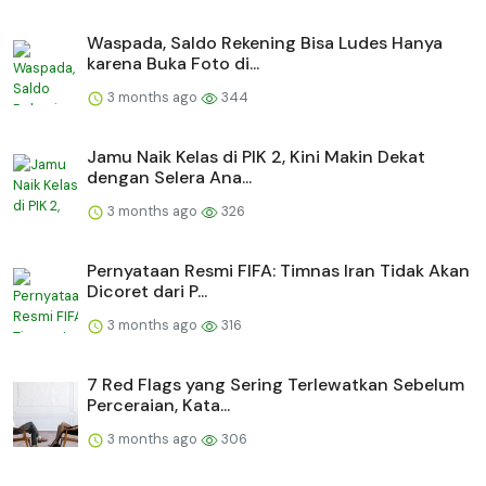
Waspada, Saldo Rekening Bisa Ludes Hanya
karena Buka Foto di...
3 months ago
344
Jamu Naik Kelas di PIK 2, Kini Makin Dekat
dengan Selera Ana...
3 months ago
326
Pernyataan Resmi FIFA: Timnas Iran Tidak Akan
Dicoret dari P...
3 months ago
316
7 Red Flags yang Sering Terlewatkan Sebelum
Perceraian, Kata...
3 months ago
306