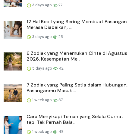
3 days ago
27
12 Hal Kecil yang Sering Membuat Pasangan
Merasa Diabaikan, ...
3 days ago
28
6 Zodiak yang Menemukan Cinta di Agustus
2026, Kesempatan Me...
5 days ago
42
7 Zodiak yang Paling Setia dalam Hubungan,
Pasanganmu Masuk ...
1 week ago
57
Cara Menyikapi Teman yang Selalu Curhat
tapi Tak Pernah Bala...
1 week ago
49