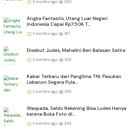
3 months ago
260
Angka Fantastis, Utang Luar Negeri
Indonesia Capai Rp7.506 T...
3 months ago
187
Disebut Judes, Mahalini Beri Balasan Satire
3 months ago
358
Kabar Terbaru dari Panglima TNI: Pasukan
Lebanon Segera Pula...
3 months ago
268
Waspada, Saldo Rekening Bisa Ludes Hanya
karena Buka Foto di...
3 months ago
342