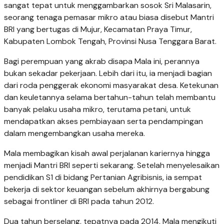
sangat tepat untuk menggambarkan sosok Sri Malasarin,
seorang tenaga pemasar mikro atau biasa disebut Mantri
BRI yang bertugas di Mujur, Kecamatan Praya Timur,
Kabupaten Lombok Tengah, Provinsi Nusa Tenggara Barat.
Bagi perempuan yang akrab disapa Mala ini, perannya
bukan sekadar pekerjaan. Lebih dari itu, ia menjadi bagian
dari roda penggerak ekonomi masyarakat desa. Ketekunan
dan keuletannya selama bertahun-tahun telah membantu
banyak pelaku usaha mikro, terutama petani, untuk
mendapatkan akses pembiayaan serta pendampingan
dalam mengembangkan usaha mereka.
Mala membagikan kisah awal perjalanan kariernya hingga
menjadi Mantri BRI seperti sekarang. Setelah menyelesaikan
pendidikan S1 di bidang Pertanian Agribisnis, ia sempat
bekerja di sektor keuangan sebelum akhirnya bergabung
sebagai frontliner di BRI pada tahun 2012.
Dua tahun berselang, tepatnya pada 2014, Mala mengikuti