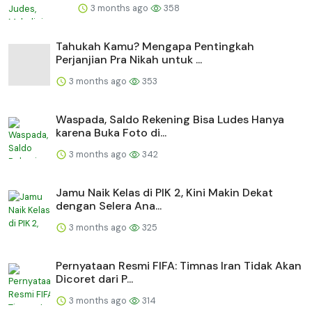
3 months ago
358
Tahukah Kamu? Mengapa Pentingkah
Perjanjian Pra Nikah untuk ...
3 months ago
353
Waspada, Saldo Rekening Bisa Ludes Hanya
karena Buka Foto di...
3 months ago
342
Jamu Naik Kelas di PIK 2, Kini Makin Dekat
dengan Selera Ana...
3 months ago
325
Pernyataan Resmi FIFA: Timnas Iran Tidak Akan
Dicoret dari P...
3 months ago
314