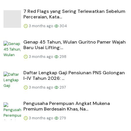
7 Red Flags yang Sering Terlewatkan Sebelum
Perceraian, Kata...
3 months ago
304
Genap 45 Tahun, Wulan Guritno Pamer Wajah
Baru Usai Lifting:...
3 months ago
298
Daftar Lengkap Gaji Pensiunan PNS Golongan
I-IV Tahun 2026: ...
3 months ago
297
Pengusaha Perempuan Angkat Mukena
Premium Berdesain Khas, Na...
3 months ago
279