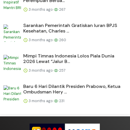
Perempuan Berda...
3 months ago
267
Sarankan Pemerintah Gratiskan Iuran BPJS
Kesehatan, Charles ...
3 months ago
260
Mimpi Timnas Indonesia Lolos Piala Dunia
2026 Lewat “Jalur B...
3 months ago
257
Baru 6 Hari Dilantik Presiden Prabowo, Ketua
Ombudsman Hery ...
3 months ago
231