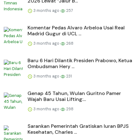
2026 Lewat “Jalur B...
3 months ago
257
Komentar Pedas Alvaro Arbeloa Usai Real
Madrid Gugur di UCL ...
3 months ago
268
Baru 6 Hari Dilantik Presiden Prabowo, Ketua
Ombudsman Hery ...
3 months ago
231
Genap 45 Tahun, Wulan Guritno Pamer
Wajah Baru Usai Lifting:...
3 months ago
298
Sarankan Pemerintah Gratiskan Iuran BPJS
Kesehatan, Charles ...