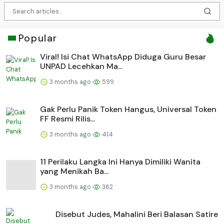
Popular
Viral! Isi Chat WhatsApp Diduga Guru Besar
UNPAD Lecehkan Ma...
3 months ago
599
Gak Perlu Panik Token Hangus, Universal Token
FF Resmi Rilis...
3 months ago
414
11 Perilaku Langka Ini Hanya Dimiliki Wanita
yang Menikah Ba...
3 months ago
362
Disebut Judes, Mahalini Beri Balasan Satire