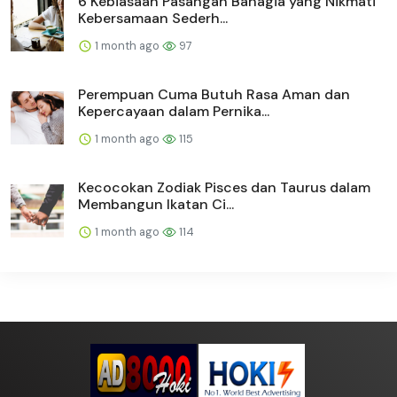
6 Kebiasaan Pasangan Bahagia yang Nikmati
Kebersamaan Sederh...
1 month ago
97
Perempuan Cuma Butuh Rasa Aman dan
Kepercayaan dalam Pernika...
1 month ago
115
Kecocokan Zodiak Pisces dan Taurus dalam
Membangun Ikatan Ci...
1 month ago
114