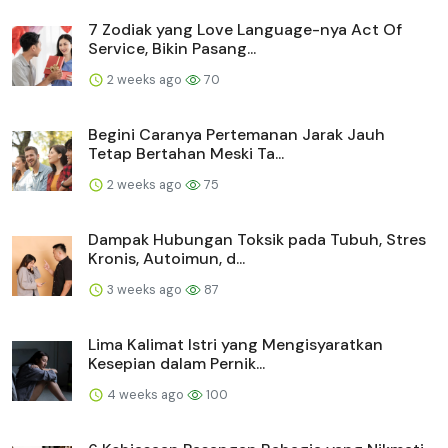
7 Zodiak yang Love Language-nya Act Of
Service, Bikin Pasang...
2 weeks ago
70
Begini Caranya Pertemanan Jarak Jauh
Tetap Bertahan Meski Ta...
2 weeks ago
75
Dampak Hubungan Toksik pada Tubuh, Stres
Kronis, Autoimun, d...
3 weeks ago
87
Lima Kalimat Istri yang Mengisyaratkan
Kesepian dalam Pernik...
4 weeks ago
100