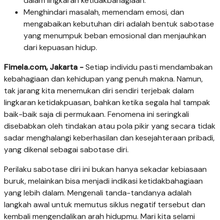
dalam lingkaran ketidakbahagiaan.
Menghindari masalah, memendam emosi, dan
mengabaikan kebutuhan diri adalah bentuk sabotase
yang menumpuk beban emosional dan menjauhkan
dari kepuasan hidup.
Fimela.com, Jakarta -
Setiap individu pasti mendambakan
kebahagiaan dan kehidupan yang penuh makna. Namun,
tak jarang kita menemukan diri sendiri terjebak dalam
lingkaran ketidakpuasan, bahkan ketika segala hal tampak
baik-baik saja di permukaan. Fenomena ini seringkali
disebabkan oleh tindakan atau pola pikir yang secara tidak
sadar menghalangi keberhasilan dan kesejahteraan pribadi,
yang dikenal sebagai sabotase diri.
Perilaku sabotase diri ini bukan hanya sekadar kebiasaan
buruk, melainkan bisa menjadi indikasi ketidakbahagiaan
yang lebih dalam. Mengenali tanda-tandanya adalah
langkah awal untuk memutus siklus negatif tersebut dan
kembali mengendalikan arah hidupmu. Mari kita selami