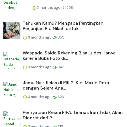
3 months ago
359
Tahukah Kamu? Mengapa Pentingkah
Perjanjian Pra Nikah untuk ...
3 months ago
355
Waspada, Saldo Rekening Bisa Ludes Hanya
karena Buka Foto di...
3 months ago
343
Jamu Naik Kelas di PIK 2, Kini Makin Dekat
dengan Selera Ana...
3 months ago
326
Pernyataan Resmi FIFA: Timnas Iran Tidak Akan
Dicoret dari P...
3 months ago
315