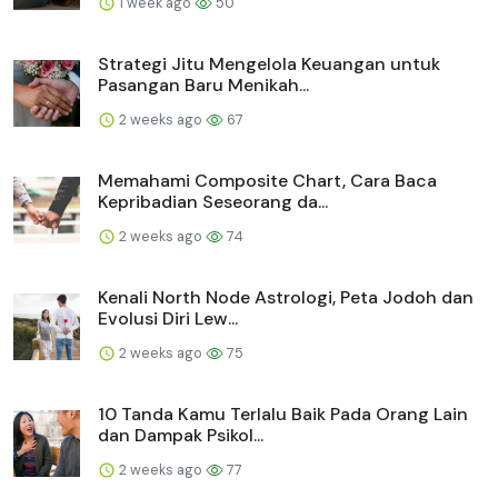
1 week ago
50
Strategi Jitu Mengelola Keuangan untuk
Pasangan Baru Menikah...
2 weeks ago
67
Memahami Composite Chart, Cara Baca
Kepribadian Seseorang da...
2 weeks ago
74
Kenali North Node Astrologi, Peta Jodoh dan
Evolusi Diri Lew...
2 weeks ago
75
10 Tanda Kamu Terlalu Baik Pada Orang Lain
dan Dampak Psikol...
2 weeks ago
77