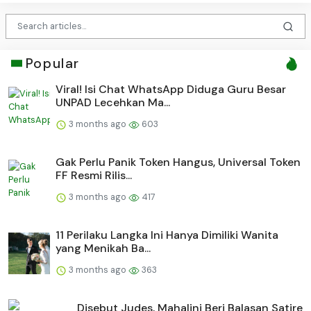
Popular
Viral! Isi Chat WhatsApp Diduga Guru Besar
UNPAD Lecehkan Ma...
3 months ago
603
Gak Perlu Panik Token Hangus, Universal Token
FF Resmi Rilis...
3 months ago
417
11 Perilaku Langka Ini Hanya Dimiliki Wanita
yang Menikah Ba...
3 months ago
363
Disebut Judes, Mahalini Beri Balasan Satire