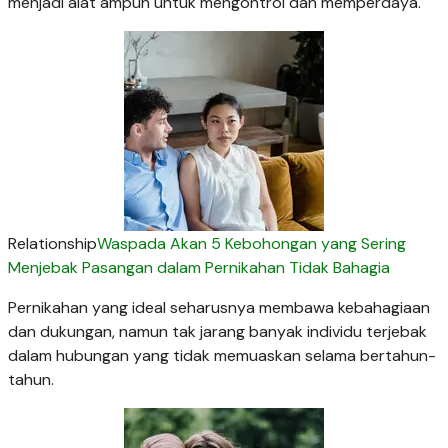
menjadi alat ampuh untuk mengontrol dan memperdaya.
Relationship
Waspada Akan 5 Kebohongan yang Sering
Menjebak Pasangan dalam Pernikahan Tidak Bahagia
Pernikahan yang ideal seharusnya membawa kebahagiaan
dan dukungan, namun tak jarang banyak individu terjebak
dalam hubungan yang tidak memuaskan selama bertahun-
tahun.