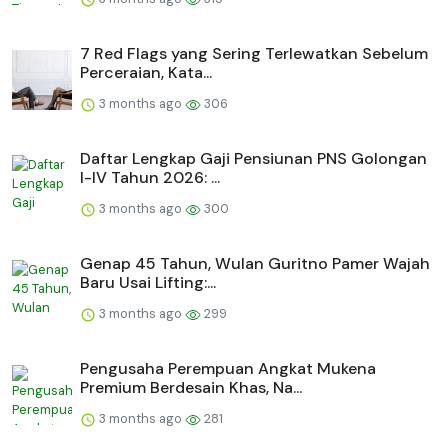
7 Red Flags yang Sering Terlewatkan Sebelum
Perceraian, Kata...
3 months ago
306
Daftar Lengkap Gaji Pensiunan PNS Golongan
I-IV Tahun 2026: ...
3 months ago
300
Genap 45 Tahun, Wulan Guritno Pamer Wajah
Baru Usai Lifting:...
3 months ago
299
Pengusaha Perempuan Angkat Mukena
Premium Berdesain Khas, Na...
3 months ago
281