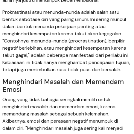
akhirnya justru menumpuk beban emosional.
Prokrastinasi atau menunda-nunda adalah salah satu
bentuk sabotase diri yang paling umum. Ini sering muncul
dalam bentuk menunda pekerjaan penting atau
menghindari kesempatan karena takut akan kegagalan.
"Contohnya, menunda-nunda (procrastination), berpikir
negatif berlebihan, atau menghindari kesempatan karena
takut gagal," adalah beberapa manifestasi dari perilaku ini.
Kebiasaan ini tidak hanya menghambat pencapaian tujuan,
tetapi juga menimbulkan rasa tidak puas dan bersalah.
Menghindari Masalah dan Memendam
Emosi
Orang yang tidak bahagia seringkali memilih untuk
menghindari masalah dan memendam emosi, karena
memandang masalah sebagai sebuah kelemahan.
Akibatnya, emosi dan perasaan negatif menumpuk di
dalam diri. "Menghindari masalah juga sering kali menjadi