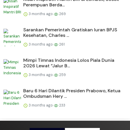
Perempuan Berda...
3 months ago
269
Sarankan Pemerintah Gratiskan Iuran BPJS
Kesehatan, Charles ...
3 months ago
261
Mimpi Timnas Indonesia Lolos Piala Dunia
2026 Lewat “Jalur B...
3 months ago
259
Baru 6 Hari Dilantik Presiden Prabowo, Ketua
Ombudsman Hery ...
3 months ago
233