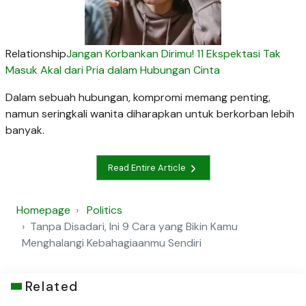
Relationship
Jangan Korbankan Dirimu! 11 Ekspektasi Tak
Masuk Akal dari Pria dalam Hubungan Cinta
Dalam sebuah hubungan, kompromi memang penting,
namun seringkali wanita diharapkan untuk berkorban lebih
banyak.
Read Entire Article
Homepage
Politics
Tanpa Disadari, Ini 9 Cara yang Bikin Kamu
Menghalangi Kebahagiaanmu Sendiri
Related