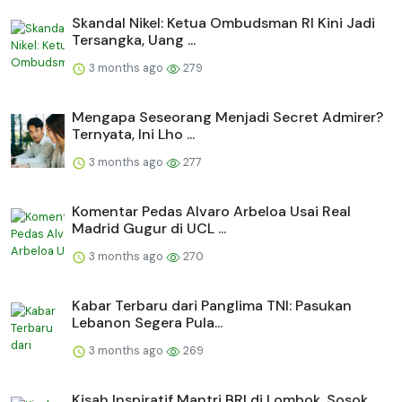
Skandal Nikel: Ketua Ombudsman RI Kini Jadi
Tersangka, Uang ...
3 months ago
279
Mengapa Seseorang Menjadi Secret Admirer?
Ternyata, Ini Lho ...
3 months ago
277
Komentar Pedas Alvaro Arbeloa Usai Real
Madrid Gugur di UCL ...
3 months ago
270
Kabar Terbaru dari Panglima TNI: Pasukan
Lebanon Segera Pula...
3 months ago
269
Kisah Inspiratif Mantri BRI di Lombok, Sosok