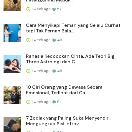
1 week ago
57
Cara Menyikapi Teman yang Selalu Curhat
tapi Tak Pernah Bala...
1 week ago
49
Rahasia Kecocokan Cinta, Ada Teori Big
Three Astrologi dan C...
1 week ago
48
10 Ciri Orang yang Dewasa Secara
Emosional, Terlihat dari Ca...
1 week ago
51
7 Zodiak yang Paling Suka Menyendiri,
Mengungkap Sisi Introv...