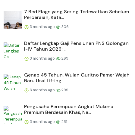
7 Red Flags yang Sering Terlewatkan Sebelum
Perceraian, Kata...
3 months ago
306
Daftar Lengkap Gaji Pensiunan PNS Golongan
I-IV Tahun 2026: ...
3 months ago
299
Genap 45 Tahun, Wulan Guritno Pamer Wajah
Baru Usai Lifting:...
3 months ago
299
Pengusaha Perempuan Angkat Mukena
Premium Berdesain Khas, Na...
3 months ago
281