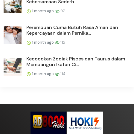
Kebersamaan Sederh...
1 month ago
97
Perempuan Cuma Butuh Rasa Aman dan
Kepercayaan dalam Pernika...
1 month ago
115
Kecocokan Zodiak Pisces dan Taurus dalam
Membangun Ikatan Ci...
1 month ago
114