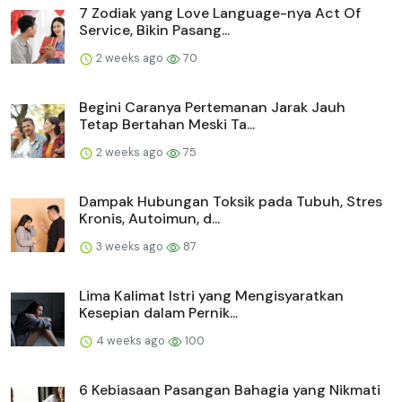
7 Zodiak yang Love Language-nya Act Of
Service, Bikin Pasang...
2 weeks ago
70
Begini Caranya Pertemanan Jarak Jauh
Tetap Bertahan Meski Ta...
2 weeks ago
75
Dampak Hubungan Toksik pada Tubuh, Stres
Kronis, Autoimun, d...
3 weeks ago
87
Lima Kalimat Istri yang Mengisyaratkan
Kesepian dalam Pernik...
4 weeks ago
100
6 Kebiasaan Pasangan Bahagia yang Nikmati