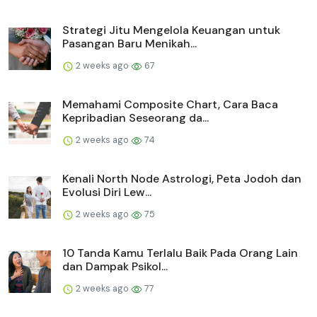
Strategi Jitu Mengelola Keuangan untuk
Pasangan Baru Menikah...
2 weeks ago
67
Memahami Composite Chart, Cara Baca
Kepribadian Seseorang da...
2 weeks ago
74
Kenali North Node Astrologi, Peta Jodoh dan
Evolusi Diri Lew...
2 weeks ago
75
10 Tanda Kamu Terlalu Baik Pada Orang Lain
dan Dampak Psikol...
2 weeks ago
77