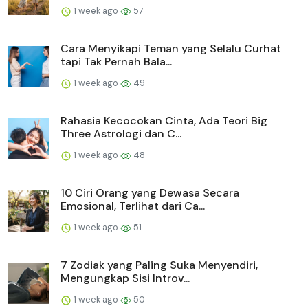
1 week ago
57
Cara Menyikapi Teman yang Selalu Curhat
tapi Tak Pernah Bala...
1 week ago
49
Rahasia Kecocokan Cinta, Ada Teori Big
Three Astrologi dan C...
1 week ago
48
10 Ciri Orang yang Dewasa Secara
Emosional, Terlihat dari Ca...
1 week ago
51
7 Zodiak yang Paling Suka Menyendiri,
Mengungkap Sisi Introv...
1 week ago
50