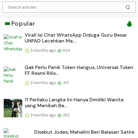
Popular
Viral! Isi Chat WhatsApp Diduga Guru Besar
UNPAD Lecehkan Ma...
3 months ago
603
Gak Perlu Panik Token Hangus, Universal Token
FF Resmi Rilis...
3 months ago
417
11 Perilaku Langka Ini Hanya Dimiliki Wanita
yang Menikah Ba...
3 months ago
363
Disebut Judes, Mahalini Beri Balasan Satire