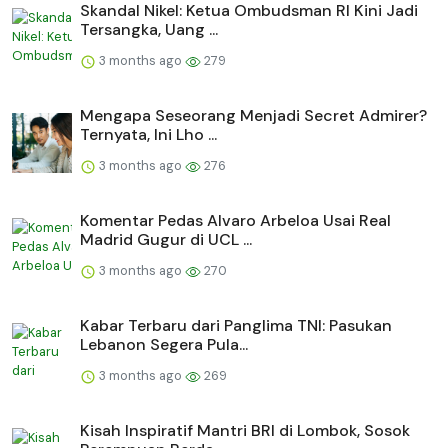
Skandal Nikel: Ketua Ombudsman RI Kini Jadi
Tersangka, Uang ...
3 months ago
279
Mengapa Seseorang Menjadi Secret Admirer?
Ternyata, Ini Lho ...
3 months ago
276
Komentar Pedas Alvaro Arbeloa Usai Real
Madrid Gugur di UCL ...
3 months ago
270
Kabar Terbaru dari Panglima TNI: Pasukan
Lebanon Segera Pula...
3 months ago
269
Kisah Inspiratif Mantri BRI di Lombok, Sosok