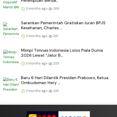
Perempuan Berda...
3 months ago
269
Sarankan Pemerintah Gratiskan Iuran BPJS
Kesehatan, Charles ...
3 months ago
261
Mimpi Timnas Indonesia Lolos Piala Dunia
2026 Lewat “Jalur B...
3 months ago
259
Baru 6 Hari Dilantik Presiden Prabowo, Ketua
Ombudsman Hery ...
3 months ago
233