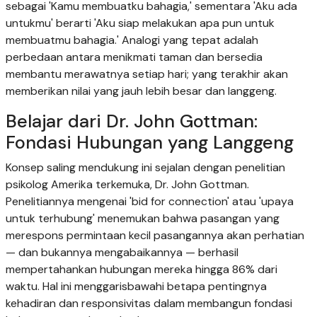
sebagai 'Kamu membuatku bahagia,' sementara 'Aku ada
untukmu' berarti 'Aku siap melakukan apa pun untuk
membuatmu bahagia.' Analogi yang tepat adalah
perbedaan antara menikmati taman dan bersedia
membantu merawatnya setiap hari; yang terakhir akan
memberikan nilai yang jauh lebih besar dan langgeng.
Belajar dari Dr. John Gottman:
Fondasi Hubungan yang Langgeng
Konsep saling mendukung ini sejalan dengan penelitian
psikolog Amerika terkemuka, Dr. John Gottman.
Penelitiannya mengenai 'bid for connection' atau 'upaya
untuk terhubung' menemukan bahwa pasangan yang
merespons permintaan kecil pasangannya akan perhatian
— dan bukannya mengabaikannya — berhasil
mempertahankan hubungan mereka hingga 86% dari
waktu. Hal ini menggarisbawahi betapa pentingnya
kehadiran dan responsivitas dalam membangun fondasi