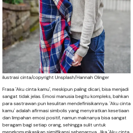
ilustrasi cinta/copyright Unsplash/Hannah Olinger
Frasa 'Aku cinta kamu', meskipun paling dicari, bisa menjadi
sangat tidak jelas. Emosi manusia begitu kompleks, bahkan
para sastrawan pun kesulitan mendefinisikannya. 'Aku cinta
kamu' adalah afirmasi simbolis yang menyiratkan kesetiaan
dan limpahan emosi positif, namun maknanya bisa sangat
beragam bagi setiap orang, sehingga sulit untuk
mengkomunikasikan signifikansi sebenarnya. Jika 'Aku cinta