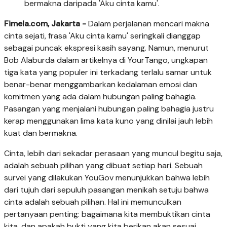
bermakna daripada 'Aku cinta kamu'.
Fimela.com, Jakarta -
Dalam perjalanan mencari makna
cinta sejati, frasa 'Aku cinta kamu' seringkali dianggap
sebagai puncak ekspresi kasih sayang. Namun, menurut
Bob Alaburda dalam artikelnya di YourTango, ungkapan
tiga kata yang populer ini terkadang terlalu samar untuk
benar-benar menggambarkan kedalaman emosi dan
komitmen yang ada dalam hubungan paling bahagia.
Pasangan yang menjalani hubungan paling bahagia justru
kerap menggunakan lima kata kuno yang dinilai jauh lebih
kuat dan bermakna.
Cinta, lebih dari sekadar perasaan yang muncul begitu saja,
adalah sebuah pilihan yang dibuat setiap hari. Sebuah
survei yang dilakukan YouGov menunjukkan bahwa lebih
dari tujuh dari sepuluh pasangan menikah setuju bahwa
cinta adalah sebuah pilihan. Hal ini memunculkan
pertanyaan penting: bagaimana kita membuktikan cinta
kita, dan apakah bukti yang kita berikan akan sesuai