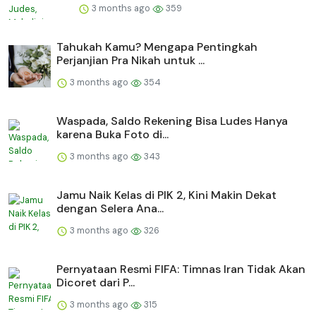
3 months ago
359
Tahukah Kamu? Mengapa Pentingkah
Perjanjian Pra Nikah untuk ...
3 months ago
354
Waspada, Saldo Rekening Bisa Ludes Hanya
karena Buka Foto di...
3 months ago
343
Jamu Naik Kelas di PIK 2, Kini Makin Dekat
dengan Selera Ana...
3 months ago
326
Pernyataan Resmi FIFA: Timnas Iran Tidak Akan
Dicoret dari P...
3 months ago
315