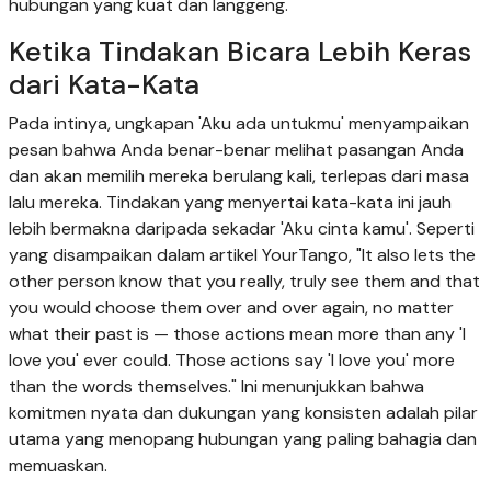
hubungan yang kuat dan langgeng.
Ketika Tindakan Bicara Lebih Keras
dari Kata-Kata
Pada intinya, ungkapan 'Aku ada untukmu' menyampaikan
pesan bahwa Anda benar-benar melihat pasangan Anda
dan akan memilih mereka berulang kali, terlepas dari masa
lalu mereka. Tindakan yang menyertai kata-kata ini jauh
lebih bermakna daripada sekadar 'Aku cinta kamu'. Seperti
yang disampaikan dalam artikel YourTango, "It also lets the
other person know that you really, truly see them and that
you would choose them over and over again, no matter
what their past is — those actions mean more than any 'I
love you' ever could. Those actions say 'I love you' more
than the words themselves." Ini menunjukkan bahwa
komitmen nyata dan dukungan yang konsisten adalah pilar
utama yang menopang hubungan yang paling bahagia dan
memuaskan.