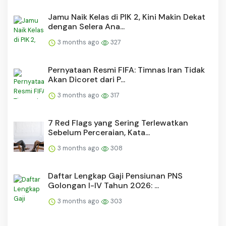
Jamu Naik Kelas di PIK 2, Kini Makin Dekat
dengan Selera Ana...
3 months ago
327
Pernyataan Resmi FIFA: Timnas Iran Tidak
Akan Dicoret dari P...
3 months ago
317
7 Red Flags yang Sering Terlewatkan
Sebelum Perceraian, Kata...
3 months ago
308
Daftar Lengkap Gaji Pensiunan PNS
Golongan I-IV Tahun 2026: ...
3 months ago
303