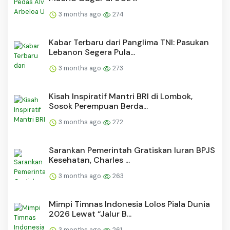
3 months ago
274
Kabar Terbaru dari Panglima TNI: Pasukan
Lebanon Segera Pula...
3 months ago
273
Kisah Inspiratif Mantri BRI di Lombok,
Sosok Perempuan Berda...
3 months ago
272
Sarankan Pemerintah Gratiskan Iuran BPJS
Kesehatan, Charles ...
3 months ago
263
Mimpi Timnas Indonesia Lolos Piala Dunia
2026 Lewat “Jalur B...
3 months ago
261