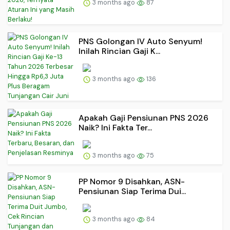
3 months ago
87
PNS Golongan IV Auto Senyum!
Inilah Rincian Gaji K...
3 months ago
136
Apakah Gaji Pensiunan PNS 2026
Naik? Ini Fakta Ter...
3 months ago
75
PP Nomor 9 Disahkan, ASN-
Pensiunan Siap Terima Dui...
3 months ago
84