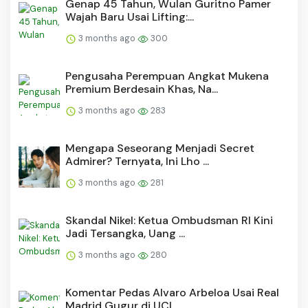
Genap 45 Tahun, Wulan Guritno Pamer
Wajah Baru Usai Lifting:...
3 months ago
300
Pengusaha Perempuan Angkat Mukena
Premium Berdesain Khas, Na...
3 months ago
283
Mengapa Seseorang Menjadi Secret
Admirer? Ternyata, Ini Lho ...
3 months ago
281
Skandal Nikel: Ketua Ombudsman RI Kini
Jadi Tersangka, Uang ...
3 months ago
280
Komentar Pedas Alvaro Arbeloa Usai Real
Madrid Gugur di UCL ...