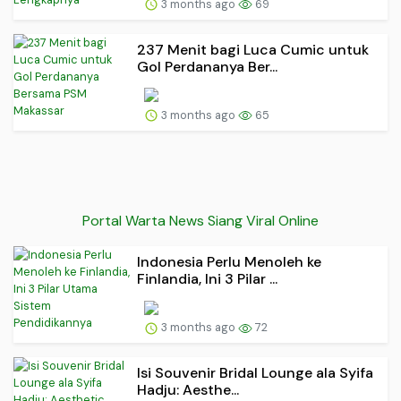
3 months ago
69
237 Menit bagi Luca Cumic untuk
Gol Perdananya Ber...
3 months ago
65
Portal Warta News Siang Viral Online
Indonesia Perlu Menoleh ke
Finlandia, Ini 3 Pilar ...
3 months ago
72
Isi Souvenir Bridal Lounge ala Syifa
Hadju: Aesthe...