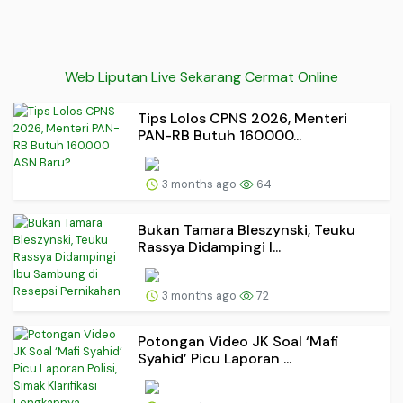
Web Liputan Live Sekarang Cermat Online
Tips Lolos CPNS 2026, Menteri
PAN-RB Butuh 160.000...
3 months ago
64
Bukan Tamara Bleszynski, Teuku
Rassya Didampingi I...
3 months ago
72
Potongan Video JK Soal ‘Mafi
Syahid’ Picu Laporan ...