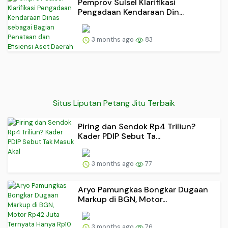
Pemprov Sulsel Klarifikasi
Pengadaan Kendaraan Din...
3 months ago
83
Situs Liputan Petang Jitu Terbaik
Piring dan Sendok Rp4 Triliun?
Kader PDIP Sebut Ta...
3 months ago
77
Aryo Pamungkas Bongkar Dugaan
Markup di BGN, Motor...
3 months ago
76