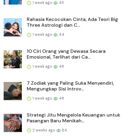
1 week ago
45
Rahasia Kecocokan Cinta, Ada Teori Big
Three Astrologi dan C...
1 week ago
44
10 Ciri Orang yang Dewasa Secara
Emosional, Terlihat dari Ca...
1 week ago
48
7 Zodiak yang Paling Suka Menyendiri,
Mengungkap Sisi Introv...
1 week ago
48
Strategi Jitu Mengelola Keuangan untuk
Pasangan Baru Menikah...
2 weeks ago
64