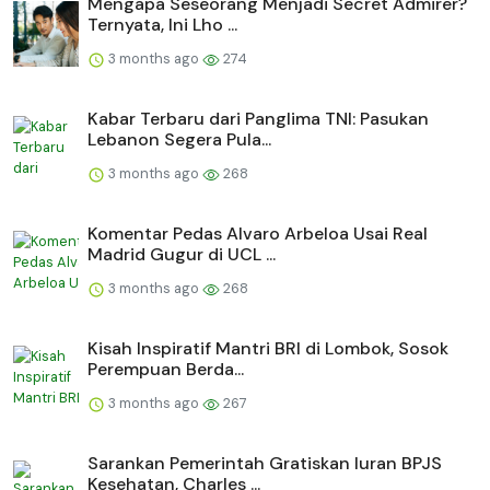
Mengapa Seseorang Menjadi Secret Admirer?
Ternyata, Ini Lho ...
3 months ago
274
Kabar Terbaru dari Panglima TNI: Pasukan
Lebanon Segera Pula...
3 months ago
268
Komentar Pedas Alvaro Arbeloa Usai Real
Madrid Gugur di UCL ...
3 months ago
268
Kisah Inspiratif Mantri BRI di Lombok, Sosok
Perempuan Berda...
3 months ago
267
Sarankan Pemerintah Gratiskan Iuran BPJS
Kesehatan, Charles ...