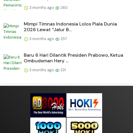
3 months ago
260
Mimpi Timnas Indonesia Lolos Piala Dunia
2026 Lewat “Jalur B...
3 months ago
257
Baru 6 Hari Dilantik Presiden Prabowo, Ketua
Ombudsman Hery ...
3 months ago
231