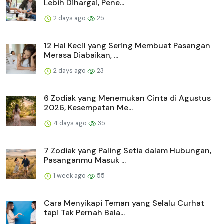
Lebih Dihargai, Pene...
2 days ago
25
12 Hal Kecil yang Sering Membuat Pasangan
Merasa Diabaikan, ...
2 days ago
23
6 Zodiak yang Menemukan Cinta di Agustus
2026, Kesempatan Me...
4 days ago
35
7 Zodiak yang Paling Setia dalam Hubungan,
Pasanganmu Masuk ...
1 week ago
55
Cara Menyikapi Teman yang Selalu Curhat
tapi Tak Pernah Bala...