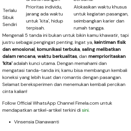
Prioritas individu,
Alokasikan waktu khusus
Terlalu
jarang ada waktu
untuk kegiatan pasangan,
Sibuk
untuk 'kita', hidup
seimbangkan karier dan
Sendiri
terpisah.
rumah tangga.
Mengenali 5 tanda ini bukan untuk bikin kamu khawatir, tapi
justru sebagai pengingat penting. Ingat ya,
keintiman fisik
dan emosional
,
komunikasi terbuka
,
saling melibatkan
dalam rencana
,
waktu berkualitas
, dan
memprioritaskan
'kita'
adalah kunci utama. Dengan memahami dan
mengatasi tanda-tanda ini, kamu bisa membangun kembali
koneksi yang lebih kuat dan romantis dengan pasangan.
Selamat bereksperimen dan menemukan kembali percikan
cinta kalian!
Follow Official WhatsApp Channel Fimela.com untuk
mendapatkan artikel-artikel terkini di
sini
.
Vinsensia Dianawanti