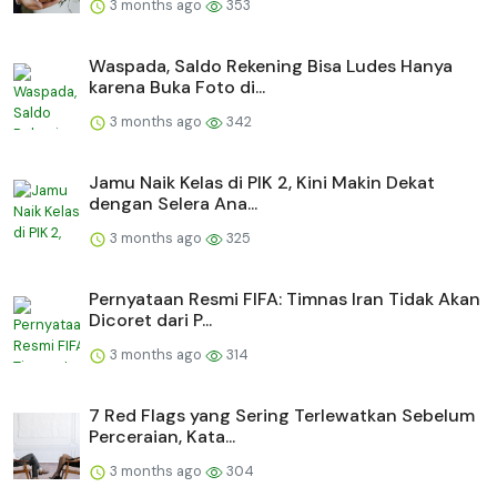
3 months ago
353
Waspada, Saldo Rekening Bisa Ludes Hanya
karena Buka Foto di...
3 months ago
342
Jamu Naik Kelas di PIK 2, Kini Makin Dekat
dengan Selera Ana...
3 months ago
325
Pernyataan Resmi FIFA: Timnas Iran Tidak Akan
Dicoret dari P...
3 months ago
314
7 Red Flags yang Sering Terlewatkan Sebelum
Perceraian, Kata...
3 months ago
304