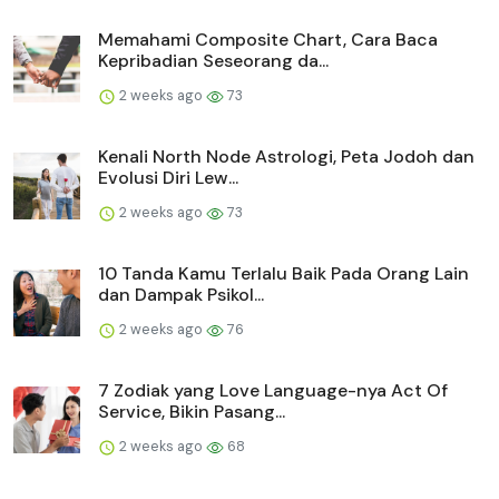
Memahami Composite Chart, Cara Baca
Kepribadian Seseorang da...
2 weeks ago
73
Kenali North Node Astrologi, Peta Jodoh dan
Evolusi Diri Lew...
2 weeks ago
73
10 Tanda Kamu Terlalu Baik Pada Orang Lain
dan Dampak Psikol...
2 weeks ago
76
7 Zodiak yang Love Language-nya Act Of
Service, Bikin Pasang...
2 weeks ago
68