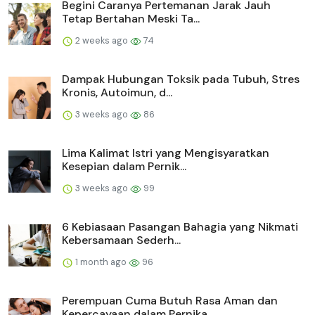
Begini Caranya Pertemanan Jarak Jauh
Tetap Bertahan Meski Ta...
2 weeks ago
74
Dampak Hubungan Toksik pada Tubuh, Stres
Kronis, Autoimun, d...
3 weeks ago
86
Lima Kalimat Istri yang Mengisyaratkan
Kesepian dalam Pernik...
3 weeks ago
99
6 Kebiasaan Pasangan Bahagia yang Nikmati
Kebersamaan Sederh...
1 month ago
96
Perempuan Cuma Butuh Rasa Aman dan
Kepercayaan dalam Pernika...