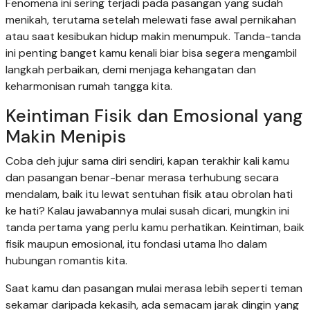
Fenomena ini sering terjadi pada pasangan yang sudah
menikah, terutama setelah melewati fase awal pernikahan
atau saat kesibukan hidup makin menumpuk. Tanda-tanda
ini penting banget kamu kenali biar bisa segera mengambil
langkah perbaikan, demi menjaga kehangatan dan
keharmonisan rumah tangga kita.
Keintiman Fisik dan Emosional yang
Makin Menipis
Coba deh jujur sama diri sendiri, kapan terakhir kali kamu
dan pasangan benar-benar merasa terhubung secara
mendalam, baik itu lewat sentuhan fisik atau obrolan hati
ke hati? Kalau jawabannya mulai susah dicari, mungkin ini
tanda pertama yang perlu kamu perhatikan. Keintiman, baik
fisik maupun emosional, itu fondasi utama lho dalam
hubungan romantis kita.
Saat kamu dan pasangan mulai merasa lebih seperti teman
sekamar daripada kekasih, ada semacam jarak dingin yang