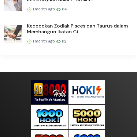
1 month ago
114
Kecocokan Zodiak Pisces dan Taurus dalam
Membangun Ikatan Ci...
1 month ago
112