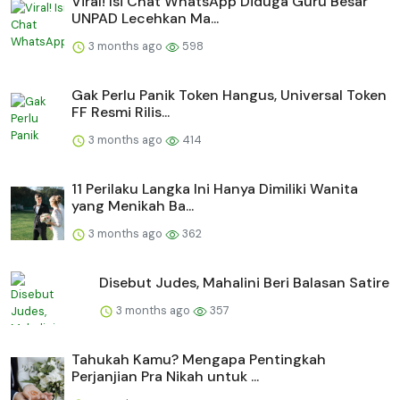
Viral! Isi Chat WhatsApp Diduga Guru Besar
UNPAD Lecehkan Ma...
3 months ago
598
Gak Perlu Panik Token Hangus, Universal Token
FF Resmi Rilis...
3 months ago
414
11 Perilaku Langka Ini Hanya Dimiliki Wanita
yang Menikah Ba...
3 months ago
362
Disebut Judes, Mahalini Beri Balasan Satire
3 months ago
357
Tahukah Kamu? Mengapa Pentingkah
Perjanjian Pra Nikah untuk ...