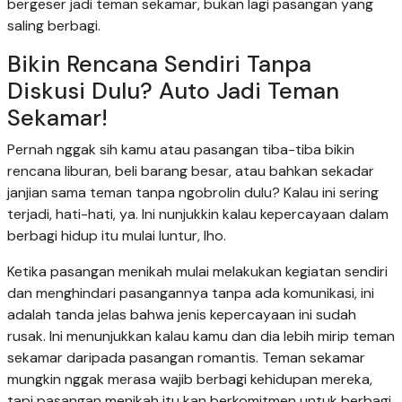
bergeser jadi teman sekamar, bukan lagi pasangan yang
saling berbagi.
Bikin Rencana Sendiri Tanpa
Diskusi Dulu? Auto Jadi Teman
Sekamar!
Pernah nggak sih kamu atau pasangan tiba-tiba bikin
rencana liburan, beli barang besar, atau bahkan sekadar
janjian sama teman tanpa ngobrolin dulu? Kalau ini sering
terjadi, hati-hati, ya. Ini nunjukkin kalau kepercayaan dalam
berbagi hidup itu mulai luntur, lho.
Ketika pasangan menikah mulai melakukan kegiatan sendiri
dan menghindari pasangannya tanpa ada komunikasi, ini
adalah tanda jelas bahwa jenis kepercayaan ini sudah
rusak. Ini menunjukkan kalau kamu dan dia lebih mirip teman
sekamar daripada pasangan romantis. Teman sekamar
mungkin nggak merasa wajib berbagi kehidupan mereka,
tapi pasangan menikah itu kan berkomitmen untuk berbagi