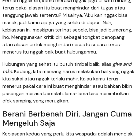
Pernah nggak sih, kamu merasa nggak jago di satu bidang,
terus pakai alasan itu buat menghindar dari tugas atau
tanggung jawab tertentu? Misalnya, 'Aku kan nggak bisa
masak, jadi kamu aja ya yang selalu di dapur.' Nah,
kebiasaan ini, meskipun terlihat sepele, bisa jadi bumerang,
lho. Menggunakan kritik diri sebagai tongkat penopang
atau alasan untuk menghindari sesuatu secara terus-
menerus itu nggak baik buat hubunganmu.
Hubungan yang sehat itu butuh timbal balik, alias
give and
take
. Kadang, kita memang harus melakukan hal yang nggak
kita sukai atau nggak terlalu mahir. Kalau kamu terus-
menerus pakai cara ini buat menghindar atau bahkan bikin
pasangan merasa bersalah, lama-lama bisa menimbulkan
efek samping yang merugikan.
Berani Berbenah Diri, Jangan Cuma
Mengeluh Saja
Kebiasaan kedua yang perlu kita waspadai adalah menolak