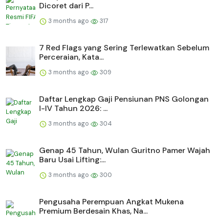
Dicoret dari P...
3 months ago
317
7 Red Flags yang Sering Terlewatkan Sebelum
Perceraian, Kata...
3 months ago
309
Daftar Lengkap Gaji Pensiunan PNS Golongan
I-IV Tahun 2026: ...
3 months ago
304
Genap 45 Tahun, Wulan Guritno Pamer Wajah
Baru Usai Lifting:...
3 months ago
300
Pengusaha Perempuan Angkat Mukena
Premium Berdesain Khas, Na...