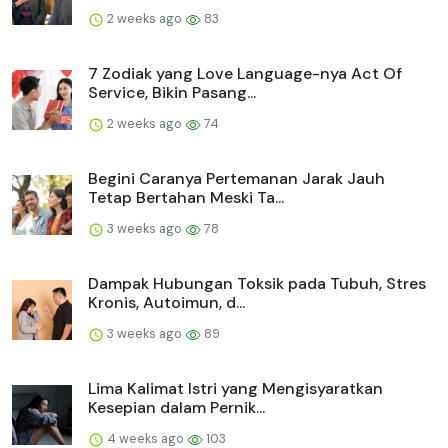
2 weeks ago
83
7 Zodiak yang Love Language-nya Act Of
Service, Bikin Pasang...
2 weeks ago
74
Begini Caranya Pertemanan Jarak Jauh
Tetap Bertahan Meski Ta...
3 weeks ago
78
Dampak Hubungan Toksik pada Tubuh, Stres
Kronis, Autoimun, d...
3 weeks ago
89
Lima Kalimat Istri yang Mengisyaratkan
Kesepian dalam Pernik...
4 weeks ago
103