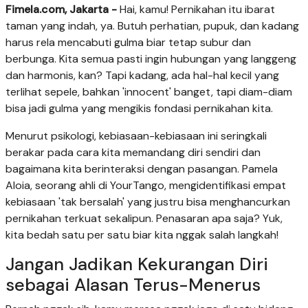
Fimela.com, Jakarta -
Hai, kamu! Pernikahan itu ibarat
taman yang indah, ya. Butuh perhatian, pupuk, dan kadang
harus rela mencabuti gulma biar tetap subur dan
berbunga. Kita semua pasti ingin hubungan yang langgeng
dan harmonis, kan? Tapi kadang, ada hal-hal kecil yang
terlihat sepele, bahkan 'innocent' banget, tapi diam-diam
bisa jadi gulma yang mengikis fondasi pernikahan kita.
Menurut psikologi, kebiasaan-kebiasaan ini seringkali
berakar pada cara kita memandang diri sendiri dan
bagaimana kita berinteraksi dengan pasangan. Pamela
Aloia, seorang ahli di YourTango, mengidentifikasi empat
kebiasaan 'tak bersalah' yang justru bisa menghancurkan
pernikahan terkuat sekalipun. Penasaran apa saja? Yuk,
kita bedah satu per satu biar kita nggak salah langkah!
Jangan Jadikan Kekurangan Diri
sebagai Alasan Terus-Menerus