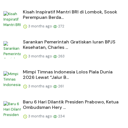
Kisah Inspiratif Mantri BRI di Lombok, Sosok
Perempuan Berda...
3 months ago
272
Sarankan Pemerintah Gratiskan Iuran BPJS
Kesehatan, Charles ...
3 months ago
263
Mimpi Timnas Indonesia Lolos Piala Dunia
2026 Lewat “Jalur B...
3 months ago
261
Baru 6 Hari Dilantik Presiden Prabowo, Ketua
Ombudsman Hery ...
3 months ago
234