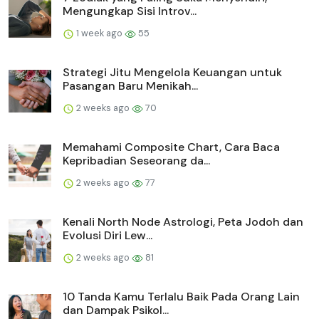
Mengungkap Sisi Introv...
1 week ago
55
Strategi Jitu Mengelola Keuangan untuk
Pasangan Baru Menikah...
2 weeks ago
70
Memahami Composite Chart, Cara Baca
Kepribadian Seseorang da...
2 weeks ago
77
Kenali North Node Astrologi, Peta Jodoh dan
Evolusi Diri Lew...
2 weeks ago
81
10 Tanda Kamu Terlalu Baik Pada Orang Lain
dan Dampak Psikol...