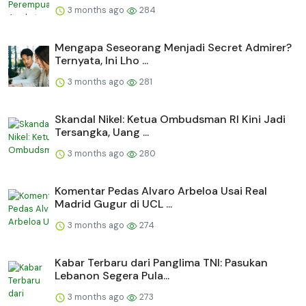
3 months ago
284
Mengapa Seseorang Menjadi Secret Admirer?
Ternyata, Ini Lho ...
3 months ago
281
Skandal Nikel: Ketua Ombudsman RI Kini Jadi
Tersangka, Uang ...
3 months ago
280
Komentar Pedas Alvaro Arbeloa Usai Real
Madrid Gugur di UCL ...
3 months ago
274
Kabar Terbaru dari Panglima TNI: Pasukan
Lebanon Segera Pula...
3 months ago
273