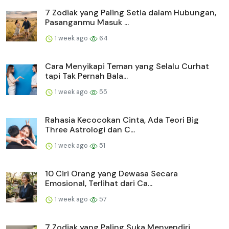
7 Zodiak yang Paling Setia dalam Hubungan,
Pasanganmu Masuk ...
1 week ago
64
Cara Menyikapi Teman yang Selalu Curhat
tapi Tak Pernah Bala...
1 week ago
55
Rahasia Kecocokan Cinta, Ada Teori Big
Three Astrologi dan C...
1 week ago
51
10 Ciri Orang yang Dewasa Secara
Emosional, Terlihat dari Ca...
1 week ago
57
7 Zodiak yang Paling Suka Menyendiri,