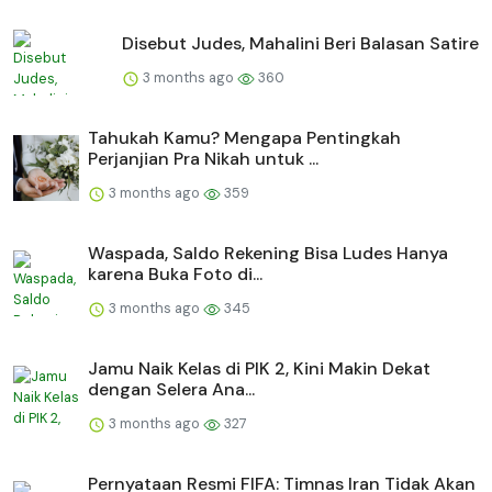
Disebut Judes, Mahalini Beri Balasan Satire
3 months ago
360
Tahukah Kamu? Mengapa Pentingkah
Perjanjian Pra Nikah untuk ...
3 months ago
359
Waspada, Saldo Rekening Bisa Ludes Hanya
karena Buka Foto di...
3 months ago
345
Jamu Naik Kelas di PIK 2, Kini Makin Dekat
dengan Selera Ana...
3 months ago
327
Pernyataan Resmi FIFA: Timnas Iran Tidak Akan