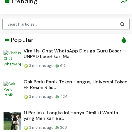
Trending
Popular
Viral! Isi Chat WhatsApp Diduga Guru Besar
UNPAD Lecehkan Ma...
3 months ago
617
Gak Perlu Panik Token Hangus, Universal Token
FF Resmi Rilis...
3 months ago
424
11 Perilaku Langka Ini Hanya Dimiliki Wanita
yang Menikah Ba...
3 months ago
366