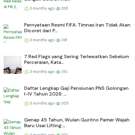
3 months ago
328
Pernyataan Resmi FIFA: Timnas Iran Tidak Akan
Dicoret dari P...
3 months ago
318
7 Red Flags yang Sering Terlewatkan Sebelum
Perceraian, Kata...
3 months ago
310
Daftar Lengkap Gaji Pensiunan PNS Golongan
I-IV Tahun 2026: ...
3 months ago
305
Genap 45 Tahun, Wulan Guritno Pamer Wajah
Baru Usai Lifting:...
3 months ago
301