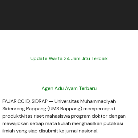
Update Warta 24 Jam Jitu Terbaik
Agen Adu Ayam Terbaru
FAJAR.CO.ID, SIDRAP — Universitas Muhammadiyah
Sidenreng Rappang (UMS Rappang) mempercepat
produktivitas riset mahasiswa program doktor dengan
mewajibkan setiap mata kuliah menghasilkan publikasi
ilmiah yang siap disubmit ke jurnal nasional.