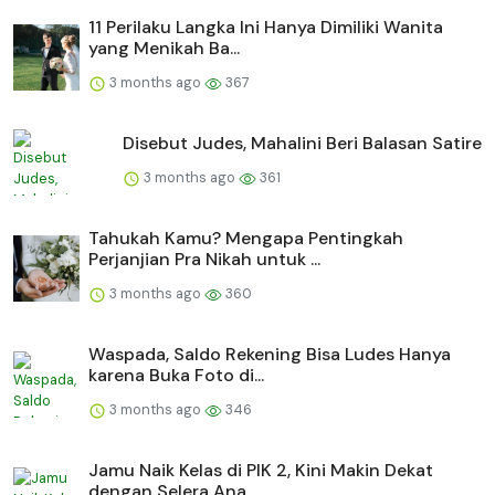
11 Perilaku Langka Ini Hanya Dimiliki Wanita
yang Menikah Ba...
3 months ago
367
Disebut Judes, Mahalini Beri Balasan Satire
3 months ago
361
Tahukah Kamu? Mengapa Pentingkah
Perjanjian Pra Nikah untuk ...
3 months ago
360
Waspada, Saldo Rekening Bisa Ludes Hanya
karena Buka Foto di...
3 months ago
346
Jamu Naik Kelas di PIK 2, Kini Makin Dekat
dengan Selera Ana...