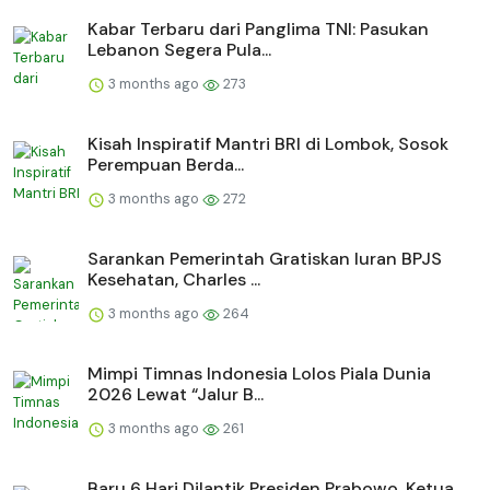
Kabar Terbaru dari Panglima TNI: Pasukan
Lebanon Segera Pula...
3 months ago
273
Kisah Inspiratif Mantri BRI di Lombok, Sosok
Perempuan Berda...
3 months ago
272
Sarankan Pemerintah Gratiskan Iuran BPJS
Kesehatan, Charles ...
3 months ago
264
Mimpi Timnas Indonesia Lolos Piala Dunia
2026 Lewat “Jalur B...
3 months ago
261
Baru 6 Hari Dilantik Presiden Prabowo, Ketua