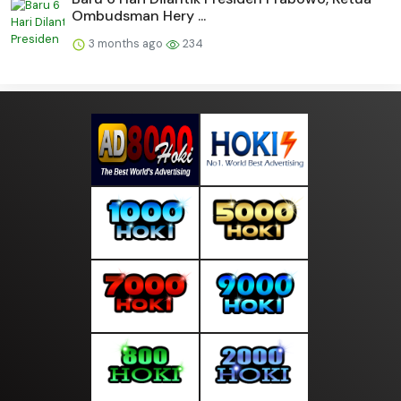
Ombudsman Hery ...
3 months ago
234