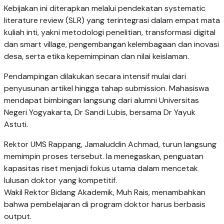
Kebijakan ini diterapkan melalui pendekatan systematic
literature review (SLR) yang terintegrasi dalam empat mata
kuliah inti, yakni metodologi penelitian, transformasi digital
dan smart village, pengembangan kelembagaan dan inovasi
desa, serta etika kepemimpinan dan nilai keislaman.
Pendampingan dilakukan secara intensif mulai dari
penyusunan artikel hingga tahap submission. Mahasiswa
mendapat bimbingan langsung dari alumni Universitas
Negeri Yogyakarta, Dr Sandi Lubis, bersama Dr Yayuk
Astuti.
Rektor UMS Rappang, Jamaluddin Achmad, turun langsung
memimpin proses tersebut. Ia menegaskan, penguatan
kapasitas riset menjadi fokus utama dalam mencetak
lulusan doktor yang kompetitif.
Wakil Rektor Bidang Akademik, Muh Rais, menambahkan
bahwa pembelajaran di program doktor harus berbasis
output.