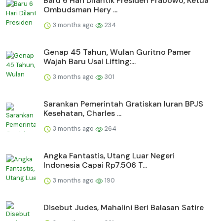
Baru 6 Hari Dilantik Presiden Prabowo, Ketua
Ombudsman Hery ...
3 months ago
234
Genap 45 Tahun, Wulan Guritno Pamer
Wajah Baru Usai Lifting:...
3 months ago
301
Sarankan Pemerintah Gratiskan Iuran BPJS
Kesehatan, Charles ...
3 months ago
264
Angka Fantastis, Utang Luar Negeri
Indonesia Capai Rp7.506 T...
3 months ago
190
Disebut Judes, Mahalini Beri Balasan Satire