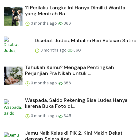
11 Perilaku Langka Ini Hanya Dimiliki Wanita
yang Menikah Ba...
3 months ago
366
Disebut Judes, Mahalini Beri Balasan Satire
3 months ago
360
Tahukah Kamu? Mengapa Pentingkah
Perjanjian Pra Nikah untuk ...
3 months ago
358
Waspada, Saldo Rekening Bisa Ludes Hanya
karena Buka Foto di...
3 months ago
345
Jamu Naik Kelas di PIK 2, Kini Makin Dekat
dengan Selera Ana...