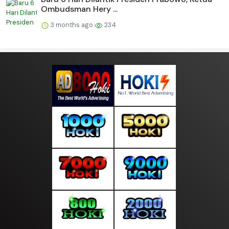
Ombudsman Hery ...
3 months ago
234