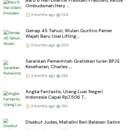
Baru 6 Hari Dilantik Presiden Prabowo, Ketua
Ombudsman Hery ...
3 months ago
234
Genap 45 Tahun, Wulan Guritno Pamer
Wajah Baru Usai Lifting:...
3 months ago
300
Sarankan Pemerintah Gratiskan Iuran BPJS
Kesehatan, Charles ...
3 months ago
263
Angka Fantastis, Utang Luar Negeri
Indonesia Capai Rp7.506 T...
3 months ago
190
Disebut Judes, Mahalini Beri Balasan Satire