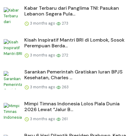
Kabar Terbaru dari Panglima TNI: Pasukan
Lebanon Segera Pula...
3 months ago
273
Kisah Inspiratif Mantri BRI di Lombok, Sosok
Perempuan Berda...
3 months ago
272
Sarankan Pemerintah Gratiskan Iuran BPJS
Kesehatan, Charles ...
3 months ago
263
Mimpi Timnas Indonesia Lolos Piala Dunia
2026 Lewat “Jalur B...
3 months ago
261
Baru 6 Hari Dilantik Presiden Prabowo, Ketua