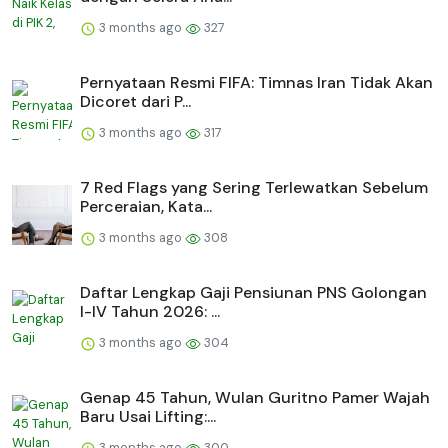
3 months ago
327
Pernyataan Resmi FIFA: Timnas Iran Tidak Akan
Dicoret dari P...
3 months ago
317
7 Red Flags yang Sering Terlewatkan Sebelum
Perceraian, Kata...
3 months ago
308
Daftar Lengkap Gaji Pensiunan PNS Golongan
I-IV Tahun 2026: ...
3 months ago
304
Genap 45 Tahun, Wulan Guritno Pamer Wajah
Baru Usai Lifting:...
3 months ago
300