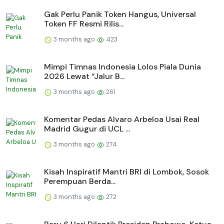
Gak Perlu Panik Token Hangus, Universal
Token FF Resmi Rilis...
3 months ago
423
Mimpi Timnas Indonesia Lolos Piala Dunia
2026 Lewat “Jalur B...
3 months ago
261
Komentar Pedas Alvaro Arbeloa Usai Real
Madrid Gugur di UCL ...
3 months ago
274
Kisah Inspiratif Mantri BRI di Lombok, Sosok
Perempuan Berda...
3 months ago
272