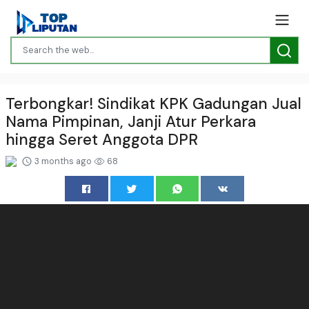
Terbongkar! Sindikat KPK Gadungan Jual
Nama Pimpinan, Janji Atur Perkara
hingga Seret Anggota DPR
3 months ago
68