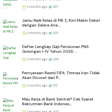
3 months ago
337
Jamu Naik Kelas di PIK 2, Kini Makin Dekat
dengan Selera Ana...
3 months ago
323
Daftar Lengkap Gaji Pensiunan PNS
Golongan I-IV Tahun 2026: ...
3 months ago
296
Pernyataan Resmi FIFA: Timnas Iran Tidak
Akan Dicoret dari P...
3 months ago
312
Mau Kerja di Bank Sentral? Cek Syarat
Rekrutmen Bank Indones...
3 months ago
220