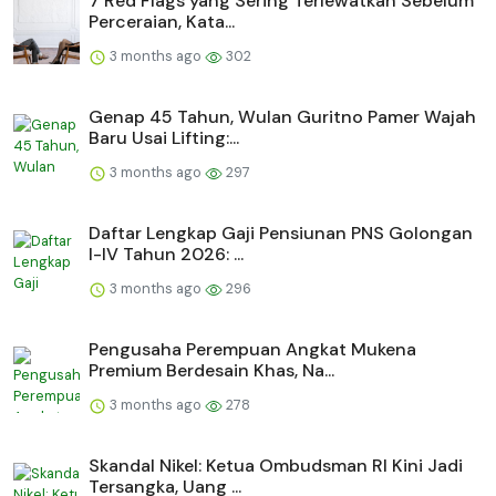
7 Red Flags yang Sering Terlewatkan Sebelum
Perceraian, Kata...
3 months ago
302
Genap 45 Tahun, Wulan Guritno Pamer Wajah
Baru Usai Lifting:...
3 months ago
297
Daftar Lengkap Gaji Pensiunan PNS Golongan
I-IV Tahun 2026: ...
3 months ago
296
Pengusaha Perempuan Angkat Mukena
Premium Berdesain Khas, Na...
3 months ago
278
Skandal Nikel: Ketua Ombudsman RI Kini Jadi
Tersangka, Uang ...