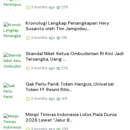
3 months ago
278
Kronologi Lengkap Penangkapan Hery
Susanto oleh Tim Jampidsu...
3 months ago
218
Skandal Nikel: Ketua Ombudsman RI Kini Jadi
Tersangka, Uang ...
3 months ago
276
Gak Perlu Panik Token Hangus, Universal
Token FF Resmi Rilis...
3 months ago
413
Mimpi Timnas Indonesia Lolos Piala Dunia
2026 Lewat “Jalur B...
3 months ago
255