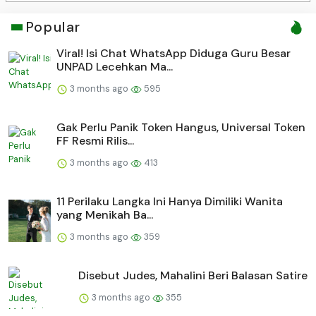
Popular
Viral! Isi Chat WhatsApp Diduga Guru Besar
UNPAD Lecehkan Ma...
3 months ago
595
Gak Perlu Panik Token Hangus, Universal Token
FF Resmi Rilis...
3 months ago
413
11 Perilaku Langka Ini Hanya Dimiliki Wanita
yang Menikah Ba...
3 months ago
359
Disebut Judes, Mahalini Beri Balasan Satire
3 months ago
355