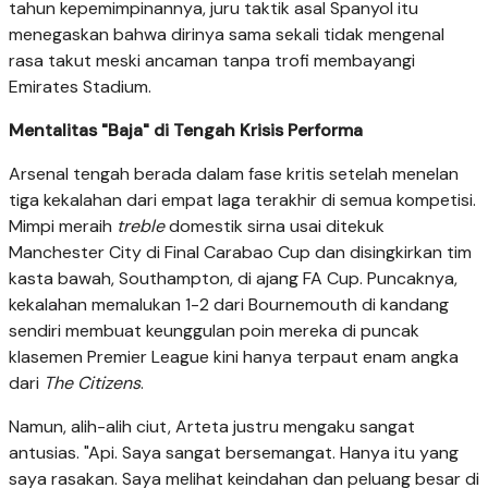
tahun kepemimpinannya, juru taktik asal Spanyol itu
menegaskan bahwa dirinya sama sekali tidak mengenal
rasa takut meski ancaman tanpa trofi membayangi
Emirates Stadium.
Mentalitas "Baja" di Tengah Krisis Performa
Arsenal tengah berada dalam fase kritis setelah menelan
tiga kekalahan dari empat laga terakhir di semua kompetisi.
Mimpi meraih
treble
domestik sirna usai ditekuk
Manchester City di Final Carabao Cup dan disingkirkan tim
kasta bawah, Southampton, di ajang FA Cup. Puncaknya,
kekalahan memalukan 1-2 dari Bournemouth di kandang
sendiri membuat keunggulan poin mereka di puncak
klasemen Premier League kini hanya terpaut enam angka
dari
The Citizens
.
Namun, alih-alih ciut, Arteta justru mengaku sangat
antusias. "Api. Saya sangat bersemangat. Hanya itu yang
saya rasakan. Saya melihat keindahan dan peluang besar di