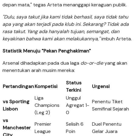
depan mata," tegas Arteta menanggapi keraguan publik.
"Dulu, saya takut jika kami tidak berhasil, saya tidak tahu
apa yang akan terjadi pada klub ini. Sekarang? Tidak ada
rasa takut. Yang ada hanyalah tujuan, semangat, dan
keyakinan bahwa kami akan melakukannya,"
imbuh Arteta.
Statistik Menuju "Pekan Penghakiman"
Arsenal dihadapkan pada dua laga
do-or-die
yang akan
menentukan arah musim mereka:
Status
Pertandingan
Kompetisi
Urgensi
Terkini
Liga
Unggul
vs Sporting
Penentu Tiket
Champions
Agregat 1-
Lisbon
Semifinal Sejarah
(Leg 2)
0
vs
Premier
Selisih 6
Duel Penentu
Manchester
League
Poin
Gelar Juara
City