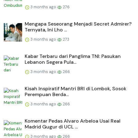
3 months ago
276
Mengapa Seseorang Menjadi Secret Admirer?
Ternyata, Ini Lho ...
3 months ago
273
Kabar Terbaru dari Panglima TNI: Pasukan
Lebanon Segera Pula...
3 months ago
266
Kisah Inspiratif Mantri BRI di Lombok, Sosok
Perempuan Berda...
3 months ago
266
Komentar Pedas Alvaro Arbeloa Usai Real
Madrid Gugur di UCL ...
3 months ago
266