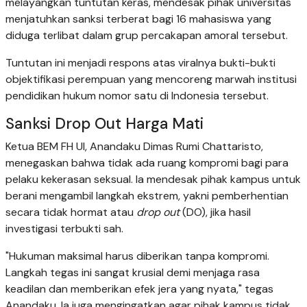
melayangkan tuntutan keras, mendesak pihak universitas
menjatuhkan sanksi terberat bagi 16 mahasiswa yang
diduga terlibat dalam grup percakapan amoral tersebut.
Tuntutan ini menjadi respons atas viralnya bukti-bukti
objektifikasi perempuan yang mencoreng marwah institusi
pendidikan hukum nomor satu di Indonesia tersebut.
Sanksi Drop Out Harga Mati
Ketua BEM FH UI, Anandaku Dimas Rumi Chattaristo,
menegaskan bahwa tidak ada ruang kompromi bagi para
pelaku kekerasan seksual. Ia mendesak pihak kampus untuk
berani mengambil langkah ekstrem, yakni pemberhentian
secara tidak hormat atau
drop out
(DO), jika hasil
investigasi terbukti sah.
"Hukuman maksimal harus diberikan tanpa kompromi.
Langkah tegas ini sangat krusial demi menjaga rasa
keadilan dan memberikan efek jera yang nyata," tegas
Anandaku. Ia juga mengingatkan agar pihak kampus tidak