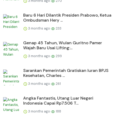
3 months ago
270
Baru 6 Hari Dilantik Presiden Prabowo, Ketua
Ombudsman Hery ...
3 months ago
233
Genap 45 Tahun, Wulan Guritno Pamer
Wajah Baru Usai Lifting:...
3 months ago
299
Sarankan Pemerintah Gratiskan Iuran BPJS
Kesehatan, Charles ...
3 months ago
261
Angka Fantastis, Utang Luar Negeri
Indonesia Capai Rp7.506 T...
3 months ago
188