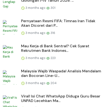
Golongan I-IV Tahun 2026: ...
3 months ago
301
Pernyataan Resmi FIFA: Timnas Iran Tidak
Akan Dicoret dari P...
3 months ago
316
Mau Kerja di Bank Sentral? Cek Syarat
Rekrutmen Bank Indones...
3 months ago
223
Malaysia Wajib Waspada! Analisis Mendalam
dan Bocoran Line-U...
3 months ago
204
Viral! Isi Chat WhatsApp Diduga Guru Besar
UNPAD Lecehkan Ma...