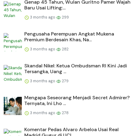
Genap 45 Tahun, Wulan Guritno Pamer Wajah
Baru Usai Lifting:...
3 months ago
299
Pengusaha Perempuan Angkat Mukena
Premium Berdesain Khas, Na...
3 months ago
282
Skandal Nikel: Ketua Ombudsman RI Kini Jadi
Tersangka, Uang ...
3 months ago
279
Mengapa Seseorang Menjadi Secret Admirer?
Ternyata, Ini Lho ...
3 months ago
278
Komentar Pedas Alvaro Arbeloa Usai Real
Madrid Gugur di UCL ...