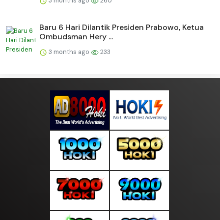
3 months ago
260
Baru 6 Hari Dilantik Presiden Prabowo, Ketua
Ombudsman Hery ...
3 months ago
233