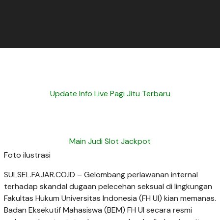
Update Info Live Pagi Jitu Terbaru
Main Judi Slot Jackpot
Foto ilustrasi
SULSEL.FAJAR.CO.ID – Gelombang perlawanan internal
terhadap skandal dugaan pelecehan seksual di lingkungan
Fakultas Hukum Universitas Indonesia (FH UI) kian memanas.
Badan Eksekutif Mahasiswa (BEM) FH UI secara resmi