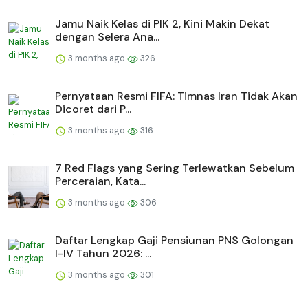
Jamu Naik Kelas di PIK 2, Kini Makin Dekat
dengan Selera Ana...
3 months ago
326
Pernyataan Resmi FIFA: Timnas Iran Tidak Akan
Dicoret dari P...
3 months ago
316
7 Red Flags yang Sering Terlewatkan Sebelum
Perceraian, Kata...
3 months ago
306
Daftar Lengkap Gaji Pensiunan PNS Golongan
I-IV Tahun 2026: ...
3 months ago
301