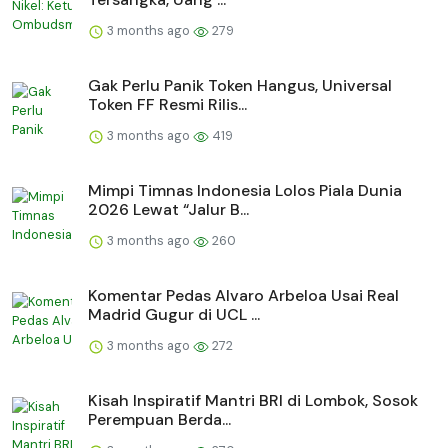
3 months ago
279
Gak Perlu Panik Token Hangus, Universal
Token FF Resmi Rilis...
3 months ago
419
Mimpi Timnas Indonesia Lolos Piala Dunia
2026 Lewat “Jalur B...
3 months ago
260
Komentar Pedas Alvaro Arbeloa Usai Real
Madrid Gugur di UCL ...
3 months ago
272
Kisah Inspiratif Mantri BRI di Lombok, Sosok
Perempuan Berda...