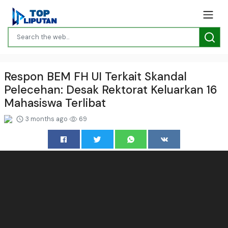
Respon BEM FH UI Terkait Skandal
Pelecehan: Desak Rektorat Keluarkan 16
Mahasiswa Terlibat
3 months ago
69