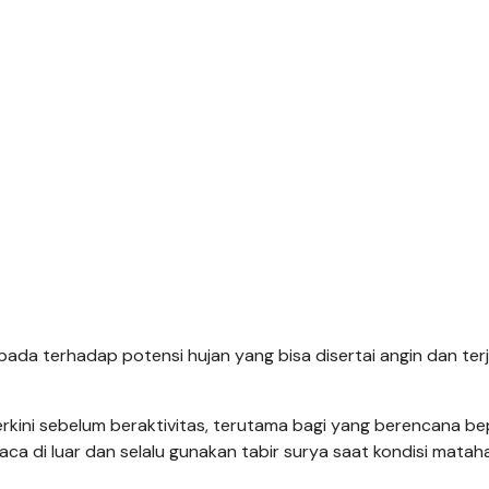
a terhadap potensi hujan yang bisa disertai angin dan terj
kini sebelum beraktivitas, terutama bagi yang berencana be
uaca di luar dan selalu gunakan tabir surya saat kondisi matah