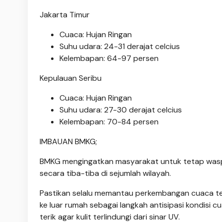
Jakarta Timur
Cuaca: Hujan Ringan
Suhu udara: 24-31 derajat celcius
Kelembapan: 64-97 persen
Kepulauan Seribu
Cuaca: Hujan Ringan
Suhu udara: 27-30 derajat celcius
Kelembapan: 70-84 persen
IMBAUAN BMKG;
BMKG mengingatkan masyarakat untuk tetap waspad
secara tiba-tiba di sejumlah wilayah.
Pastikan selalu memantau perkembangan cuaca ter
ke luar rumah sebagai langkah antisipasi kondisi c
terik agar kulit terlindungi dari sinar UV.