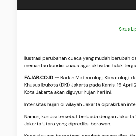
Situs L
Ilustrasi perubahan cuaca yang mudah berubah dar
memantau kondisi cuaca agar aktivitas tidak terg
FAJAR.CO.ID --
Badan Meteorologi, Klimatologi, d
Khusus Ibukota (DKI) Jakarta pada Kamis, 16 April
Kota Jakarta akan diguyur hujan hari ini.
Intensitas hujan di wilayah Jakarta diprakirkan int
Namun, kondisi tersebut berbeda dengan Jakarta 
Jakarta Utara yang diprediksi berawan.
Kondisi cuaca berpotensi berubah secara tiba-ti