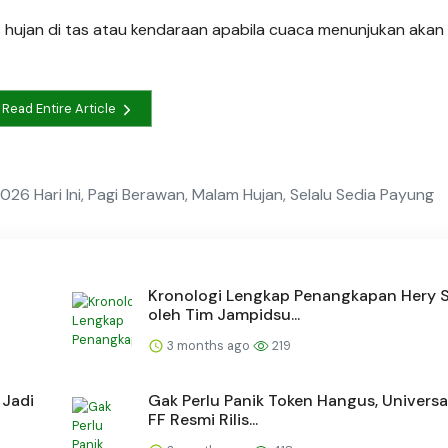
s hujan di tas atau kendaraan apabila cuaca menunjukan akan
Read Entire Article
026 Hari Ini, Pagi Berawan, Malam Hujan, Selalu Sedia Payung
Kronologi Lengkap Penangkapan Hery 
oleh Tim Jampidsu...
3 months ago
219
 Jadi
Gak Perlu Panik Token Hangus, Universa
FF Resmi Rilis...