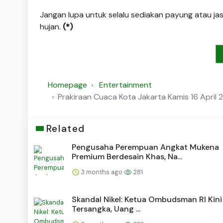
Jangan lupa untuk selalu sediakan payung atau ja
hujan.
(*)
Homepage
Entertainment
Prakiraan Cuaca Kota Jakarta Kamis 16 April 2
Related
Pengusaha Perempuan Angkat Mukena
Premium Berdesain Khas, Na...
3 months ago
281
Skandal Nikel: Ketua Ombudsman RI Kini
Tersangka, Uang ...