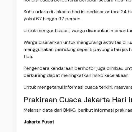
Suhu udara di Jakarta hari ini berkisar antara 24 
yakni 67 hingga 97 persen.
Untuk mengantisipasi, warga disarankan memantau i
Warga disarankan untuk mengurangi aktivitas di l
menggunakan pelindung seperti payung atau jas 
tiba.
Pengendara kendaraan bermotor juga diimbau untuk
berkurang dapat meningkatkan risiko kecelakaan.
Untuk mengetahui informasi cuaca terkini, masyar
Prakiraan Cuaca Jakarta Hari i
Melansir data dari BMKG, berikut informasi prakiraa
Jakarta Pusat