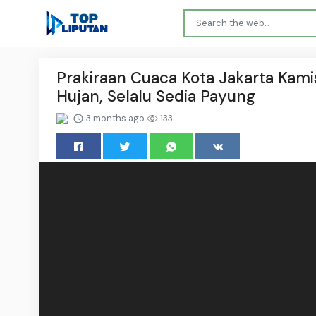
Prakiraan Cuaca Kota Jakarta Kamis
Hujan, Selalu Sedia Payung
3 months ago
133