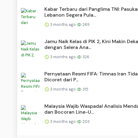
Kabar Terbaru dari Panglima TNI: Pasuk
Lebanon Segera Pula...
3 months ago
269
Jamu Naik Kelas di PIK 2, Kini Makin Dek
dengan Selera Ana...
3 months ago
326
Pernyataan Resmi FIFA: Timnas Iran Tid
Dicoret dari P...
3 months ago
315
Malaysia Wajib Waspada! Analisis Mend
dan Bocoran Line-U...
3 months ago
203