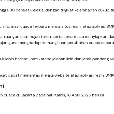
hingga 30 derajat Celcius, dengan tingkat kelembaban cukup tin
nformasi cuaca terbaru melalui situs resmi atau aplikasi BM
uar ruangan saat hujan turun, serta senantiasa menyiapkan da
hujan guna menghadapi kemungkinan perubahan cuaca secara
 lebih berhati-hati karena jalanan licin dan jarak pandang y
akat dapat memantau melalui website atau aplikasi resmi BMK
ni
n cuaca di Jakarta pada hari Kamis, 16 April 2026 hari ini.