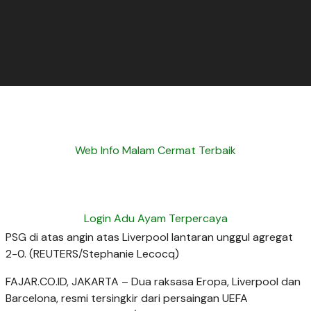
Web Info Malam Cermat Terbaik
Login Adu Ayam Terpercaya
PSG di atas angin atas Liverpool lantaran unggul agregat
2-0. (REUTERS/Stephanie Lecocq)
FAJAR.CO.ID, JAKARTA – Dua raksasa Eropa, Liverpool dan
Barcelona, resmi tersingkir dari persaingan UEFA