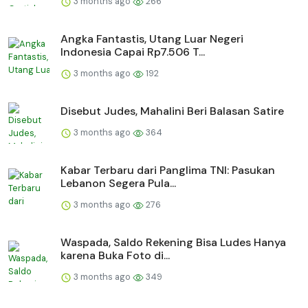
3 months ago
266
Angka Fantastis, Utang Luar Negeri
Indonesia Capai Rp7.506 T...
3 months ago
192
Disebut Judes, Mahalini Beri Balasan Satire
3 months ago
364
Kabar Terbaru dari Panglima TNI: Pasukan
Lebanon Segera Pula...
3 months ago
276
Waspada, Saldo Rekening Bisa Ludes Hanya
karena Buka Foto di...
3 months ago
349