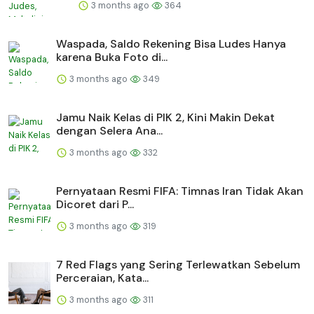
3 months ago
364
Waspada, Saldo Rekening Bisa Ludes Hanya
karena Buka Foto di...
3 months ago
349
Jamu Naik Kelas di PIK 2, Kini Makin Dekat
dengan Selera Ana...
3 months ago
332
Pernyataan Resmi FIFA: Timnas Iran Tidak Akan
Dicoret dari P...
3 months ago
319
7 Red Flags yang Sering Terlewatkan Sebelum
Perceraian, Kata...
3 months ago
311