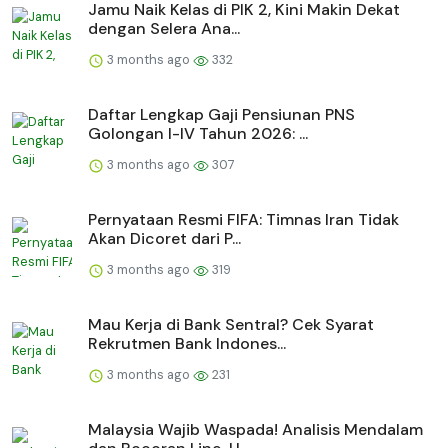
Jamu Naik Kelas di PIK 2, Kini Makin Dekat
dengan Selera Ana...
3 months ago
332
Daftar Lengkap Gaji Pensiunan PNS
Golongan I-IV Tahun 2026: ...
3 months ago
307
Pernyataan Resmi FIFA: Timnas Iran Tidak
Akan Dicoret dari P...
3 months ago
319
Mau Kerja di Bank Sentral? Cek Syarat
Rekrutmen Bank Indones...
3 months ago
231
Malaysia Wajib Waspada! Analisis Mendalam