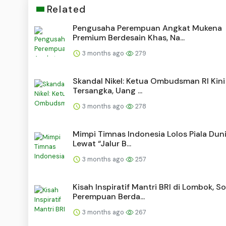
Related
Pengusaha Perempuan Angkat Mukena
Premium Berdesain Khas, Na...
3 months ago
279
Skandal Nikel: Ketua Ombudsman RI Kini
Tersangka, Uang ...
3 months ago
278
Mimpi Timnas Indonesia Lolos Piala Dun
Lewat “Jalur B...
3 months ago
257
Kisah Inspiratif Mantri BRI di Lombok, S
Perempuan Berda...
3 months ago
267