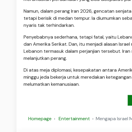
Namun, dalam perang Iran 2026, gencatan senjata ju
tetapi berisik di medan tempur. Ia diumumkan seb
nyaris tak terhindarkan.
Penyebabnya sederhana, tetapi fatal, yaitu Leban
dan Amerika Serikat. Dan, itu menjadi alasan Isr
Lebanon termasuk dalam perjanjian tersebut. Ira
melanjutkan perang.
Di atas meja diplomasi, kesepakatan antara Amerik
minggu jeda bekerja untuk meredakan keteganga
melumatkan kemanusiaan.
Homepage
Entertainment
Mengapa Israel 