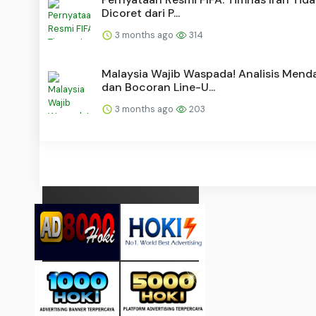
Dicoret dari P...
3 months ago
314
Malaysia Wajib Waspada! Analisis Mend
dan Bocoran Line-U...
3 months ago
203