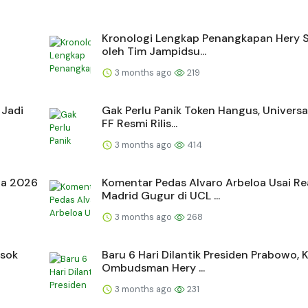
Kronologi Lengkap Penangkapan Hery 
oleh Tim Jampidsu...
3 months ago
219
 Jadi
Gak Perlu Panik Token Hangus, Universa
FF Resmi Rilis...
3 months ago
414
ia 2026
Komentar Pedas Alvaro Arbeloa Usai Re
Madrid Gugur di UCL ...
3 months ago
268
osok
Baru 6 Hari Dilantik Presiden Prabowo, 
Ombudsman Hery ...
3 months ago
231