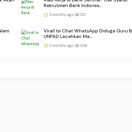
Rekrutmen Bank Indones...
3 months ago
221
alam
Viral! Isi Chat WhatsApp Diduga Guru 
UNPAD Lecehkan Ma...
3 months ago
598