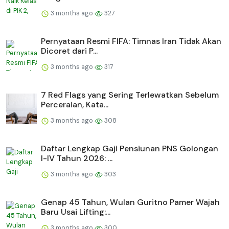
3 months ago
327
Pernyataan Resmi FIFA: Timnas Iran Tidak Akan
Dicoret dari P...
3 months ago
317
7 Red Flags yang Sering Terlewatkan Sebelum
Perceraian, Kata...
3 months ago
308
Daftar Lengkap Gaji Pensiunan PNS Golongan
I-IV Tahun 2026: ...
3 months ago
303
Genap 45 Tahun, Wulan Guritno Pamer Wajah
Baru Usai Lifting:...
3 months ago
300