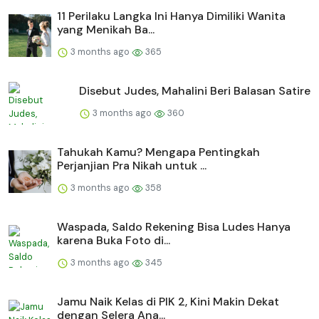
11 Perilaku Langka Ini Hanya Dimiliki Wanita
yang Menikah Ba...
3 months ago
365
Disebut Judes, Mahalini Beri Balasan Satire
3 months ago
360
Tahukah Kamu? Mengapa Pentingkah
Perjanjian Pra Nikah untuk ...
3 months ago
358
Waspada, Saldo Rekening Bisa Ludes Hanya
karena Buka Foto di...
3 months ago
345
Jamu Naik Kelas di PIK 2, Kini Makin Dekat
dengan Selera Ana...