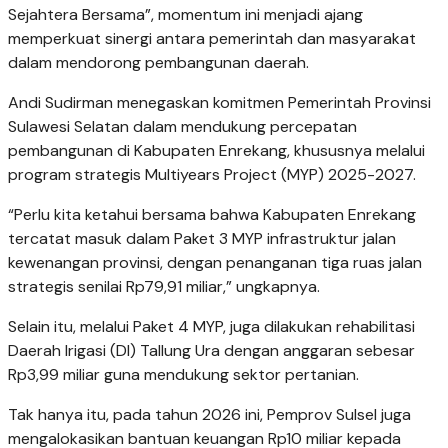
Sejahtera Bersama”, momentum ini menjadi ajang
memperkuat sinergi antara pemerintah dan masyarakat
dalam mendorong pembangunan daerah.
Andi Sudirman menegaskan komitmen Pemerintah Provinsi
Sulawesi Selatan dalam mendukung percepatan
pembangunan di Kabupaten Enrekang, khususnya melalui
program strategis Multiyears Project (MYP) 2025-2027.
“Perlu kita ketahui bersama bahwa Kabupaten Enrekang
tercatat masuk dalam Paket 3 MYP infrastruktur jalan
kewenangan provinsi, dengan penanganan tiga ruas jalan
strategis senilai Rp79,91 miliar,” ungkapnya.
Selain itu, melalui Paket 4 MYP, juga dilakukan rehabilitasi
Daerah Irigasi (DI) Tallung Ura dengan anggaran sebesar
Rp3,99 miliar guna mendukung sektor pertanian.
Tak hanya itu, pada tahun 2026 ini, Pemprov Sulsel juga
mengalokasikan bantuan keuangan Rp10 miliar kepada