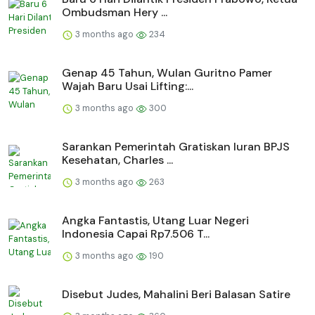
Ombudsman Hery ...
3 months ago
234
Genap 45 Tahun, Wulan Guritno Pamer
Wajah Baru Usai Lifting:...
3 months ago
300
Sarankan Pemerintah Gratiskan Iuran BPJS
Kesehatan, Charles ...
3 months ago
263
Angka Fantastis, Utang Luar Negeri
Indonesia Capai Rp7.506 T...
3 months ago
190
Disebut Judes, Mahalini Beri Balasan Satire