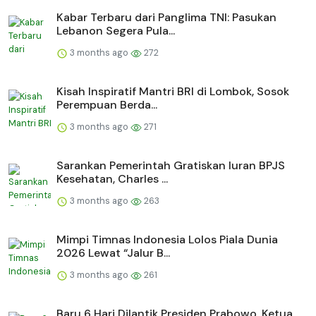
Kabar Terbaru dari Panglima TNI: Pasukan
Lebanon Segera Pula...
3 months ago
272
Kisah Inspiratif Mantri BRI di Lombok, Sosok
Perempuan Berda...
3 months ago
271
Sarankan Pemerintah Gratiskan Iuran BPJS
Kesehatan, Charles ...
3 months ago
263
Mimpi Timnas Indonesia Lolos Piala Dunia
2026 Lewat “Jalur B...
3 months ago
261
Baru 6 Hari Dilantik Presiden Prabowo, Ketua