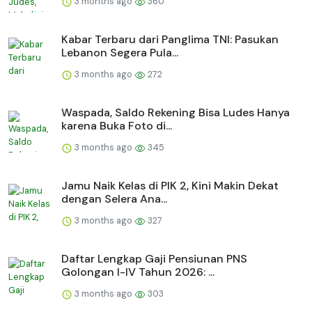
3 months ago
360
Kabar Terbaru dari Panglima TNI: Pasukan
Lebanon Segera Pula...
3 months ago
272
Waspada, Saldo Rekening Bisa Ludes Hanya
karena Buka Foto di...
3 months ago
345
Jamu Naik Kelas di PIK 2, Kini Makin Dekat
dengan Selera Ana...
3 months ago
327
Daftar Lengkap Gaji Pensiunan PNS
Golongan I-IV Tahun 2026: ...
3 months ago
303