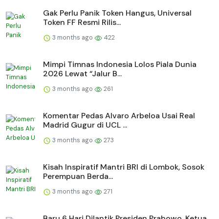
Gak Perlu Panik Token Hangus, Universal
Token FF Resmi Rilis...
3 months ago
422
Mimpi Timnas Indonesia Lolos Piala Dunia
2026 Lewat “Jalur B...
3 months ago
261
Komentar Pedas Alvaro Arbeloa Usai Real
Madrid Gugur di UCL ...
3 months ago
273
Kisah Inspiratif Mantri BRI di Lombok, Sosok
Perempuan Berda...
3 months ago
271
Baru 6 Hari Dilantik Presiden Prabowo, Ketua