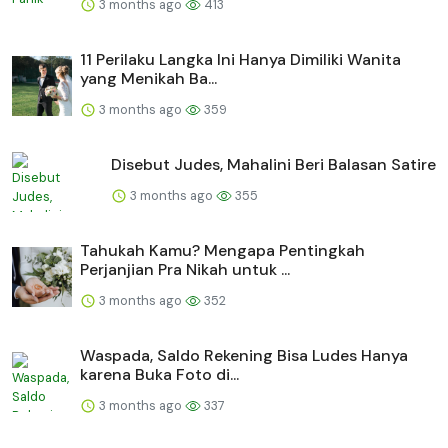
3 months ago
413
11 Perilaku Langka Ini Hanya Dimiliki Wanita
yang Menikah Ba...
3 months ago
359
Disebut Judes, Mahalini Beri Balasan Satire
3 months ago
355
Tahukah Kamu? Mengapa Pentingkah
Perjanjian Pra Nikah untuk ...
3 months ago
352
Waspada, Saldo Rekening Bisa Ludes Hanya
karena Buka Foto di...
3 months ago
337