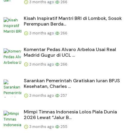
3 months ago
266
Kisah Inspiratif Mantri BRI di Lombok, Sosok
Perempuan Berda...
3 months ago
266
Komentar Pedas Alvaro Arbeloa Usai Real
Madrid Gugur di UCL ...
3 months ago
266
Sarankan Pemerintah Gratiskan Iuran BPJS
Kesehatan, Charles ...
3 months ago
257
Mimpi Timnas Indonesia Lolos Piala Dunia
2026 Lewat “Jalur B...
3 months ago
255