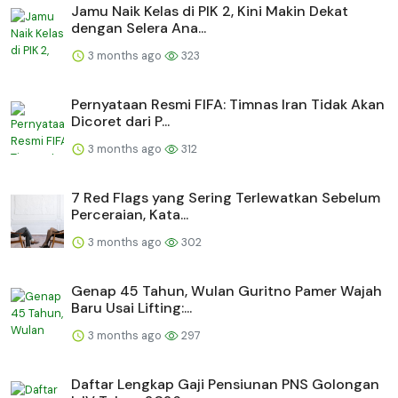
Jamu Naik Kelas di PIK 2, Kini Makin Dekat
dengan Selera Ana...
3 months ago
323
Pernyataan Resmi FIFA: Timnas Iran Tidak Akan
Dicoret dari P...
3 months ago
312
7 Red Flags yang Sering Terlewatkan Sebelum
Perceraian, Kata...
3 months ago
302
Genap 45 Tahun, Wulan Guritno Pamer Wajah
Baru Usai Lifting:...
3 months ago
297
Daftar Lengkap Gaji Pensiunan PNS Golongan