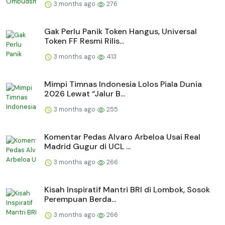
3 months ago
276
Gak Perlu Panik Token Hangus, Universal
Token FF Resmi Rilis...
3 months ago
413
Mimpi Timnas Indonesia Lolos Piala Dunia
2026 Lewat “Jalur B...
3 months ago
255
Komentar Pedas Alvaro Arbeloa Usai Real
Madrid Gugur di UCL ...
3 months ago
266
Kisah Inspiratif Mantri BRI di Lombok, Sosok
Perempuan Berda...
3 months ago
266