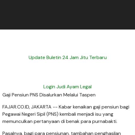
Update Buletin 24 Jam Jitu Terbaru
Login Judi Ayam Legal
Gaji Pensiun PNS Disalurkan Melalui Taspen
FAJAR.CO.ID, JAKARTA -- Kabar kenaikan gaji pensiun bagi
Pegawai Negeri Sipil (PNS) kembali menjadi isu yang
memunculkan pertanyaan di benak para purnabakti.
Pasalnya, bagi para pensiunan, tambahan penghasilan