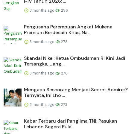
I-IV Tahun 2026: ...
3 months ago
296
Pengusaha Perempuan Angkat Mukena
Premium Berdesain Khas, Na...
3 months ago
278
Skandal Nikel: Ketua Ombudsman RI Kini Jadi
Tersangka, Uang ...
3 months ago
276
Mengapa Seseorang Menjadi Secret Admirer?
Ternyata, Ini Lho ...
3 months ago
273
Kabar Terbaru dari Panglima TNI: Pasukan
Lebanon Segera Pula...