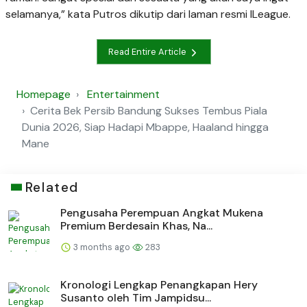
selamanya,” kata Putros dikutip dari laman resmi ILeague.
Read Entire Article
Homepage
Entertainment
Cerita Bek Persib Bandung Sukses Tembus Piala
Dunia 2026, Siap Hadapi Mbappe, Haaland hingga
Mane
Related
Pengusaha Perempuan Angkat Mukena
Premium Berdesain Khas, Na...
3 months ago
283
Kronologi Lengkap Penangkapan Hery
Susanto oleh Tim Jampidsu...