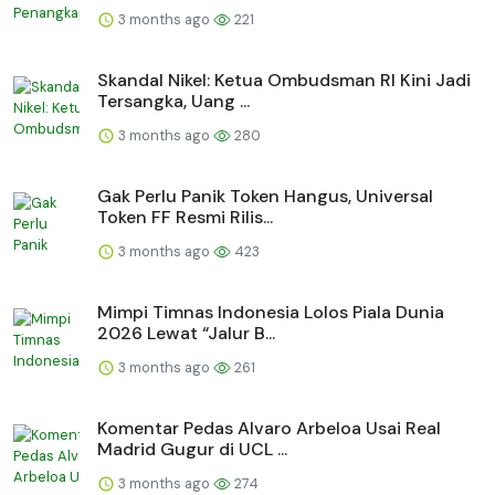
3 months ago
221
Skandal Nikel: Ketua Ombudsman RI Kini Jadi
Tersangka, Uang ...
3 months ago
280
Gak Perlu Panik Token Hangus, Universal
Token FF Resmi Rilis...
3 months ago
423
Mimpi Timnas Indonesia Lolos Piala Dunia
2026 Lewat “Jalur B...
3 months ago
261
Komentar Pedas Alvaro Arbeloa Usai Real
Madrid Gugur di UCL ...
3 months ago
274