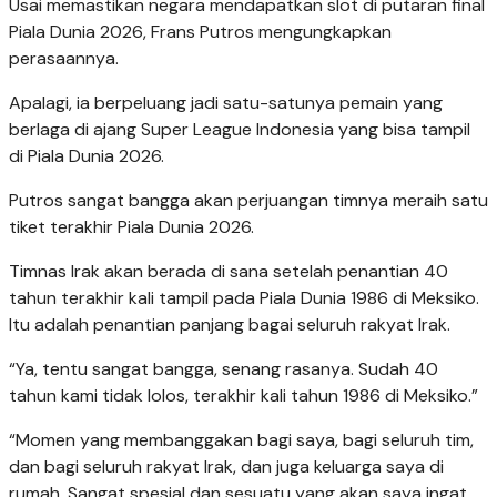
Usai memastikan negara mendapatkan slot di putaran final
Piala Dunia 2026, Frans Putros mengungkapkan
perasaannya.
Apalagi, ia berpeluang jadi satu-satunya pemain yang
berlaga di ajang Super League Indonesia yang bisa tampil
di Piala Dunia 2026.
Putros sangat bangga akan perjuangan timnya meraih satu
tiket terakhir Piala Dunia 2026.
Timnas Irak akan berada di sana setelah penantian 40
tahun terakhir kali tampil pada Piala Dunia 1986 di Meksiko.
Itu adalah penantian panjang bagai seluruh rakyat Irak.
“Ya, tentu sangat bangga, senang rasanya. Sudah 40
tahun kami tidak lolos, terakhir kali tahun 1986 di Meksiko.”
“Momen yang membanggakan bagi saya, bagi seluruh tim,
dan bagi seluruh rakyat Irak, dan juga keluarga saya di
rumah. Sangat spesial dan sesuatu yang akan saya ingat