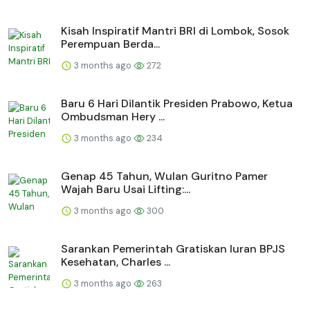
Kisah Inspiratif Mantri BRI di Lombok, Sosok
Perempuan Berda...
3 months ago
272
Baru 6 Hari Dilantik Presiden Prabowo, Ketua
Ombudsman Hery ...
3 months ago
234
Genap 45 Tahun, Wulan Guritno Pamer
Wajah Baru Usai Lifting:...
3 months ago
300
Sarankan Pemerintah Gratiskan Iuran BPJS
Kesehatan, Charles ...
3 months ago
263