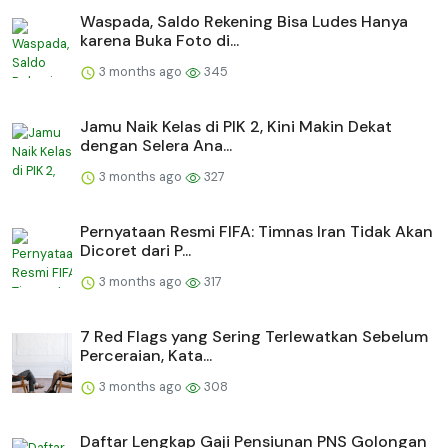
Waspada, Saldo Rekening Bisa Ludes Hanya
karena Buka Foto di...
3 months ago
345
Jamu Naik Kelas di PIK 2, Kini Makin Dekat
dengan Selera Ana...
3 months ago
327
Pernyataan Resmi FIFA: Timnas Iran Tidak Akan
Dicoret dari P...
3 months ago
317
7 Red Flags yang Sering Terlewatkan Sebelum
Perceraian, Kata...
3 months ago
308
Daftar Lengkap Gaji Pensiunan PNS Golongan