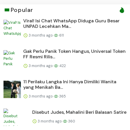
Popular
Viral! Isi Chat WhatsApp Diduga Guru Besar
UNPAD Lecehkan Ma...
3 months ago
611
Gak Perlu Panik Token Hangus, Universal Token
FF Resmi Rilis...
3 months ago
422
11 Perilaku Langka Ini Hanya Dimiliki Wanita
yang Menikah Ba...
3 months ago
365
Disebut Judes, Mahalini Beri Balasan Satire
3 months ago
360