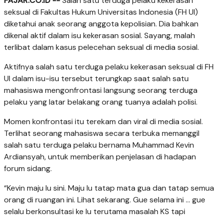
FAJAR.CO.ID --
Salah satu terduga pelaku kekerasan
seksual di Fakultas Hukum Universitas Indonesia (FH UI)
diketahui anak seorang anggota kepolisian. Dia bahkan
dikenal aktif dalam isu kekerasan sosial. Sayang, malah
terlibat dalam kasus pelecehan seksual di media sosial.
Aktifnya salah satu terduga pelaku kekerasan seksual di FH
UI dalam isu-isu tersebut terungkap saat salah satu
mahasiswa mengonfrontasi langsung seorang terduga
pelaku yang latar belakang orang tuanya adalah polisi.
Momen konfrontasi itu terekam dan viral di media sosial.
Terlihat seorang mahasiswa secara terbuka memanggil
salah satu terduga pelaku bernama Muhammad Kevin
Ardiansyah, untuk memberikan penjelasan di hadapan
forum sidang.
“Kevin maju lu sini. Maju lu tatap mata gua dan tatap semua
orang di ruangan ini. Lihat sekarang. Gue selama ini … gue
selalu berkonsultasi ke lu terutama masalah KS tapi