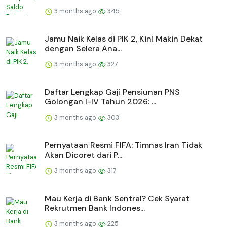
3 months ago
345
Jamu Naik Kelas di PIK 2, Kini Makin Dekat
dengan Selera Ana...
3 months ago
327
Daftar Lengkap Gaji Pensiunan PNS
Golongan I-IV Tahun 2026: ...
3 months ago
303
Pernyataan Resmi FIFA: Timnas Iran Tidak
Akan Dicoret dari P...
3 months ago
317
Mau Kerja di Bank Sentral? Cek Syarat
Rekrutmen Bank Indones...
3 months ago
225