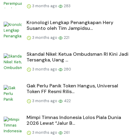
3 months ago
283
Kronologi Lengkap Penangkapan Hery
Susanto oleh Tim Jampidsu...
3 months ago
221
Skandal Nikel: Ketua Ombudsman RI Kini Jadi
Tersangka, Uang ...
3 months ago
280
Gak Perlu Panik Token Hangus, Universal
Token FF Resmi Rilis...
3 months ago
422
Mimpi Timnas Indonesia Lolos Piala Dunia
2026 Lewat “Jalur B...
3 months ago
261