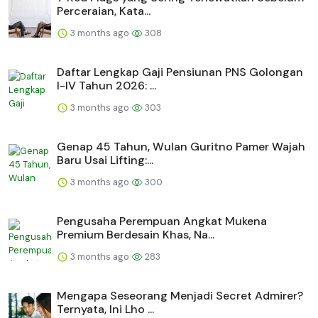
Perceraian, Kata...
3 months ago
308
Daftar Lengkap Gaji Pensiunan PNS Golongan
I-IV Tahun 2026: ...
3 months ago
303
Genap 45 Tahun, Wulan Guritno Pamer Wajah
Baru Usai Lifting:...
3 months ago
300
Pengusaha Perempuan Angkat Mukena
Premium Berdesain Khas, Na...
3 months ago
283
Mengapa Seseorang Menjadi Secret Admirer?
Ternyata, Ini Lho ...