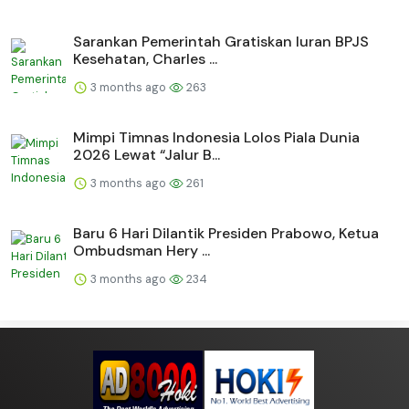
Sarankan Pemerintah Gratiskan Iuran BPJS
Kesehatan, Charles ...
3 months ago
263
Mimpi Timnas Indonesia Lolos Piala Dunia
2026 Lewat “Jalur B...
3 months ago
261
Baru 6 Hari Dilantik Presiden Prabowo, Ketua
Ombudsman Hery ...
3 months ago
234