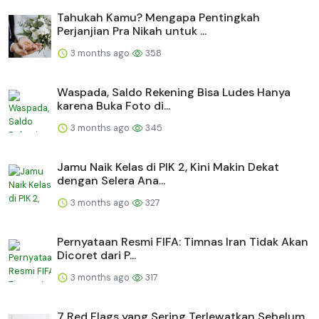
Tahukah Kamu? Mengapa Pentingkah
Perjanjian Pra Nikah untuk ...
3 months ago
358
Waspada, Saldo Rekening Bisa Ludes Hanya
karena Buka Foto di...
3 months ago
345
Jamu Naik Kelas di PIK 2, Kini Makin Dekat
dengan Selera Ana...
3 months ago
327
Pernyataan Resmi FIFA: Timnas Iran Tidak Akan
Dicoret dari P...
3 months ago
317
7 Red Flags yang Sering Terlewatkan Sebelum