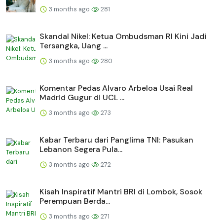
3 months ago
281
Skandal Nikel: Ketua Ombudsman RI Kini Jadi
Tersangka, Uang ...
3 months ago
280
Komentar Pedas Alvaro Arbeloa Usai Real
Madrid Gugur di UCL ...
3 months ago
273
Kabar Terbaru dari Panglima TNI: Pasukan
Lebanon Segera Pula...
3 months ago
272
Kisah Inspiratif Mantri BRI di Lombok, Sosok
Perempuan Berda...
3 months ago
271