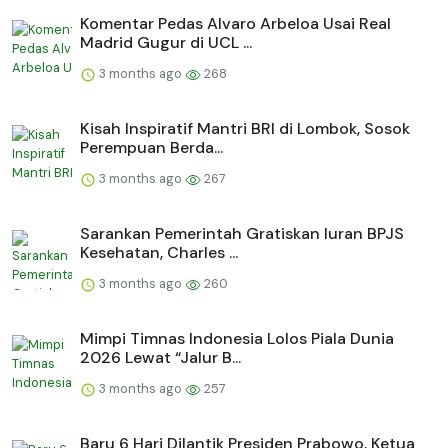
Komentar Pedas Alvaro Arbeloa Usai Real
Madrid Gugur di UCL ...
3 months ago
268
Kisah Inspiratif Mantri BRI di Lombok, Sosok
Perempuan Berda...
3 months ago
267
Sarankan Pemerintah Gratiskan Iuran BPJS
Kesehatan, Charles ...
3 months ago
260
Mimpi Timnas Indonesia Lolos Piala Dunia
2026 Lewat “Jalur B...
3 months ago
257
Baru 6 Hari Dilantik Presiden Prabowo, Ketua