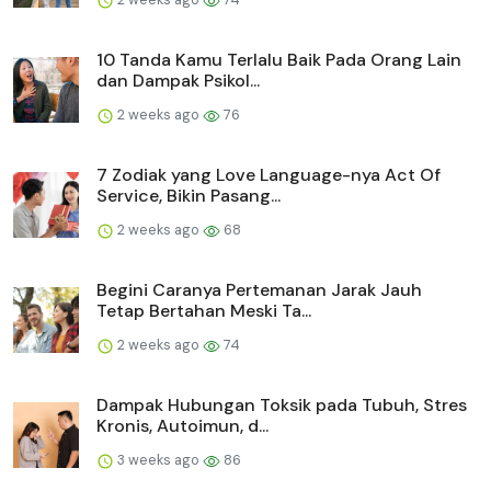
10 Tanda Kamu Terlalu Baik Pada Orang Lain
dan Dampak Psikol...
2 weeks ago
76
7 Zodiak yang Love Language-nya Act Of
Service, Bikin Pasang...
2 weeks ago
68
Begini Caranya Pertemanan Jarak Jauh
Tetap Bertahan Meski Ta...
2 weeks ago
74
Dampak Hubungan Toksik pada Tubuh, Stres
Kronis, Autoimun, d...
3 weeks ago
86