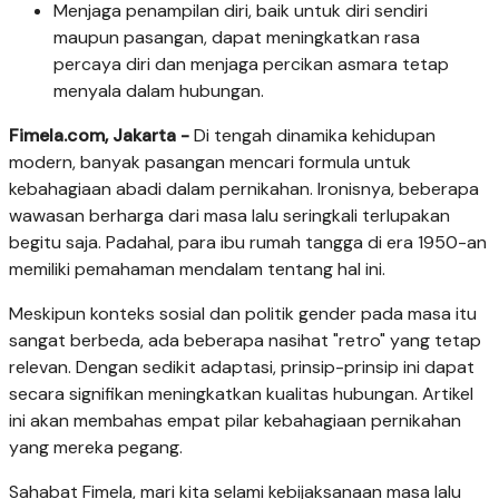
Menjaga penampilan diri, baik untuk diri sendiri
maupun pasangan, dapat meningkatkan rasa
percaya diri dan menjaga percikan asmara tetap
menyala dalam hubungan.
Fimela.com, Jakarta -
Di tengah dinamika kehidupan
modern, banyak pasangan mencari formula untuk
kebahagiaan abadi dalam pernikahan. Ironisnya, beberapa
wawasan berharga dari masa lalu seringkali terlupakan
begitu saja. Padahal, para ibu rumah tangga di era 1950-an
memiliki pemahaman mendalam tentang hal ini.
Meskipun konteks sosial dan politik gender pada masa itu
sangat berbeda, ada beberapa nasihat "retro" yang tetap
relevan. Dengan sedikit adaptasi, prinsip-prinsip ini dapat
secara signifikan meningkatkan kualitas hubungan. Artikel
ini akan membahas empat pilar kebahagiaan pernikahan
yang mereka pegang.
Sahabat Fimela, mari kita selami kebijaksanaan masa lalu