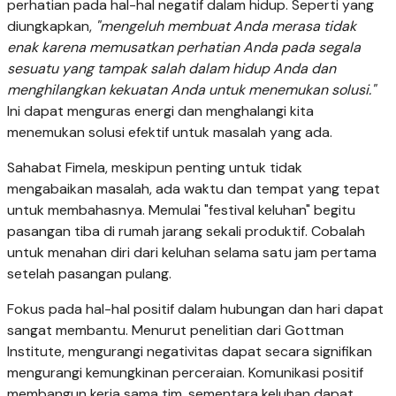
perhatian pada hal-hal negatif dalam hidup. Seperti yang
diungkapkan,
"mengeluh membuat Anda merasa tidak
enak karena memusatkan perhatian Anda pada segala
sesuatu yang tampak salah dalam hidup Anda dan
menghilangkan kekuatan Anda untuk menemukan solusi."
Ini dapat menguras energi dan menghalangi kita
menemukan solusi efektif untuk masalah yang ada.
Sahabat Fimela, meskipun penting untuk tidak
mengabaikan masalah, ada waktu dan tempat yang tepat
untuk membahasnya. Memulai "festival keluhan" begitu
pasangan tiba di rumah jarang sekali produktif. Cobalah
untuk menahan diri dari keluhan selama satu jam pertama
setelah pasangan pulang.
Fokus pada hal-hal positif dalam hubungan dan hari dapat
sangat membantu. Menurut penelitian dari Gottman
Institute, mengurangi negativitas dapat secara signifikan
mengurangi kemungkinan perceraian. Komunikasi positif
membangun kerja sama tim, sementara keluhan dapat