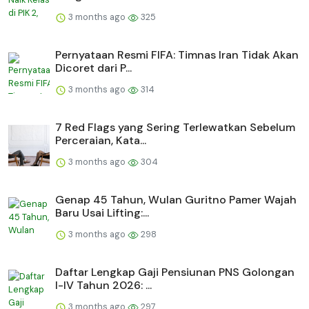
3 months ago
325
Pernyataan Resmi FIFA: Timnas Iran Tidak Akan
Dicoret dari P...
3 months ago
314
7 Red Flags yang Sering Terlewatkan Sebelum
Perceraian, Kata...
3 months ago
304
Genap 45 Tahun, Wulan Guritno Pamer Wajah
Baru Usai Lifting:...
3 months ago
298
Daftar Lengkap Gaji Pensiunan PNS Golongan
I-IV Tahun 2026: ...
3 months ago
297