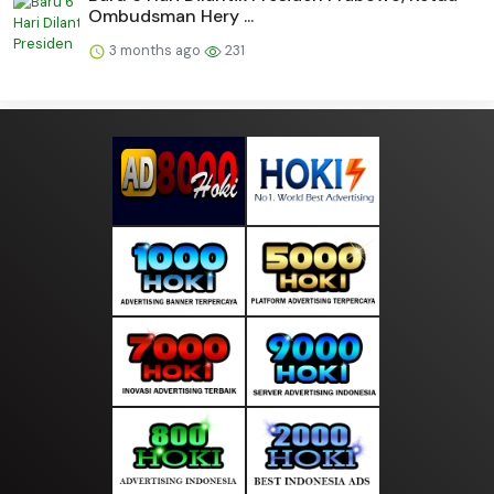
Ombudsman Hery ...
3 months ago
231