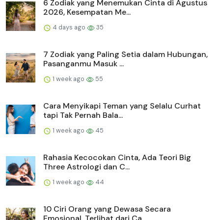
6 Zodiak yang Menemukan Cinta di Agustus
2026, Kesempatan Me...
4 days ago
35
7 Zodiak yang Paling Setia dalam Hubungan,
Pasanganmu Masuk ...
1 week ago
55
Cara Menyikapi Teman yang Selalu Curhat
tapi Tak Pernah Bala...
1 week ago
45
Rahasia Kecocokan Cinta, Ada Teori Big
Three Astrologi dan C...
1 week ago
44
10 Ciri Orang yang Dewasa Secara
Emosional, Terlihat dari Ca...