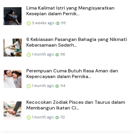
Lima Kalimat Istri yang Mengisyaratkan
Kesepian dalam Pernik...
3 weeks ago
99
6 Kebiasaan Pasangan Bahagia yang Nikmati
Kebersamaan Sederh...
1 month ago
96
Perempuan Cuma Butuh Rasa Aman dan
Kepercayaan dalam Pernika...
1 month ago
114
Kecocokan Zodiak Pisces dan Taurus dalam
Membangun Ikatan Ci...
1 month ago
112